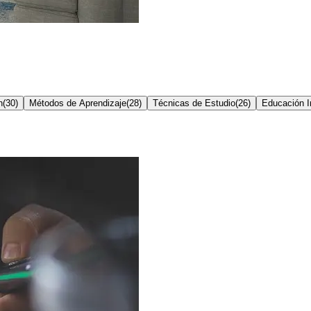
n
(
30
)
Métodos de Aprendizaje
(
28
)
Técnicas de Estudio
(
26
)
Educación In