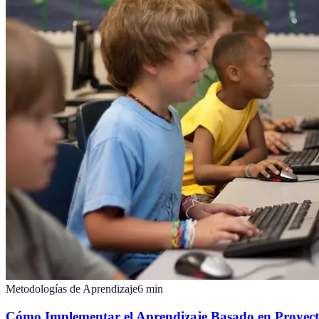
Metodologías de Aprendizaje
6
min
Cómo Implementar el Aprendizaje Basado en Proyect