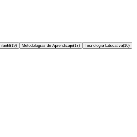
fantil
(
19
)
Metodologías de Aprendizaje
(
17
)
Tecnología Educativa
(
10
)