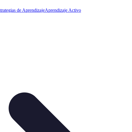
trategias de Aprendizaje
Aprendizaje Activo