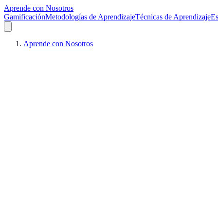
Aprende con Nosotros
Gamificación
Metodologías de Aprendizaje
Técnicas de Aprendizaje
Es
Aprende con Nosotros