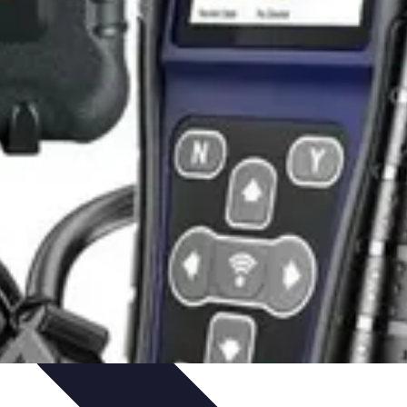
trategias de Aprendizaje
Aprendizaje Activo