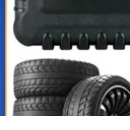
Aprende con Nosotros
Gamificación
Metodologías de Aprendizaje
Técnicas de Aprendizaje
Es
Aprende con Nosotros