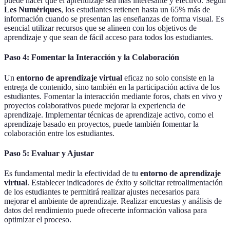
puede hacer que el aprendizaje sea más interesante y efectivo. Según
Les Numériques
, los estudiantes retienen hasta un 65% más de
información cuando se presentan las enseñanzas de forma visual. Es
esencial utilizar recursos que se alineen con los objetivos de
aprendizaje y que sean de fácil acceso para todos los estudiantes.
Paso 4: Fomentar la Interacción y la Colaboración
Un
entorno de aprendizaje virtual
eficaz no solo consiste en la
entrega de contenido, sino también en la participación activa de los
estudiantes. Fomentar la interacción mediante foros, chats en vivo y
proyectos colaborativos puede mejorar la experiencia de
aprendizaje. Implementar técnicas de aprendizaje activo, como el
aprendizaje basado en proyectos, puede también fomentar la
colaboración entre los estudiantes.
Paso 5: Evaluar y Ajustar
Es fundamental medir la efectividad de tu
entorno de aprendizaje
virtual
. Establecer indicadores de éxito y solicitar retroalimentación
de los estudiantes te permitirá realizar ajustes necesarios para
mejorar el ambiente de aprendizaje. Realizar encuestas y análisis de
datos del rendimiento puede ofrecerte información valiosa para
optimizar el proceso.