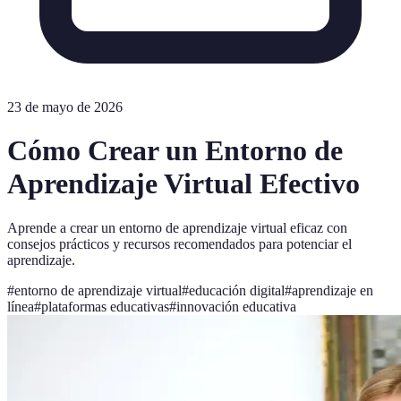
23 de mayo de 2026
Cómo Crear un Entorno de
Aprendizaje Virtual Efectivo
Aprende a crear un entorno de aprendizaje virtual eficaz con
consejos prácticos y recursos recomendados para potenciar el
aprendizaje.
#
entorno de aprendizaje virtual
#
educación digital
#
aprendizaje en
línea
#
plataformas educativas
#
innovación educativa