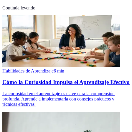
Continúa leyendo
Habilidades de Aprendizaje
6
min
Cómo la Curiosidad Impulsa el Aprendizaje Efectivo
La curiosidad en el aprendizaje es clave para la comprensión
profunda. Aprende a implementarla con consejos prácticos y
técnicas efectivas.