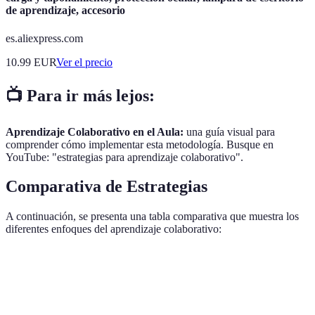
de aprendizaje, accesorio
es.aliexpress.com
10.99
EUR
Ver el precio
📺 Para ir más lejos:
Aprendizaje Colaborativo en el Aula:
una guía visual para
comprender cómo implementar esta metodología. Busque en
YouTube: "estrategias para aprendizaje colaborativo".
Comparativa de Estrategias
A continuación, se presenta una tabla comparativa que muestra los
diferentes enfoques del aprendizaje colaborativo:
Estrategia
Pros
Contras
Nota
Ambiente
Puede tomar
Fomenta la
Necesario