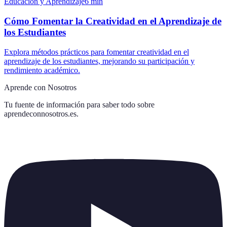
Educación y Aprendizaje
6
min
Cómo Fomentar la Creatividad en el Aprendizaje de
los Estudiantes
Explora métodos prácticos para fomentar creatividad en el
aprendizaje de los estudiantes, mejorando su participación y
rendimiento académico.
Aprende con Nosotros
Tu fuente de información para saber todo sobre
aprendeconnosotros.es
.