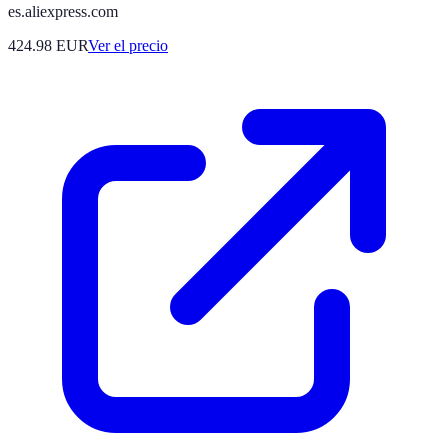
es.aliexpress.com
424.98
EUR
Ver el precio