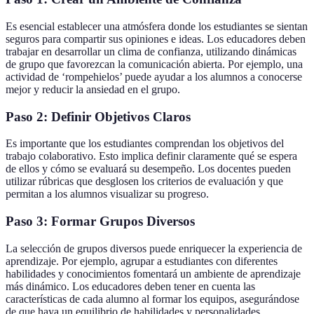
Es esencial establecer una atmósfera donde los estudiantes se sientan
seguros para compartir sus opiniones e ideas. Los educadores deben
trabajar en desarrollar un clima de confianza, utilizando dinámicas
de grupo que favorezcan la comunicación abierta. Por ejemplo, una
actividad de ‘rompehielos’ puede ayudar a los alumnos a conocerse
mejor y reducir la ansiedad en el grupo.
Paso 2: Definir Objetivos Claros
Es importante que los estudiantes comprendan los objetivos del
trabajo colaborativo. Esto implica definir claramente qué se espera
de ellos y cómo se evaluará su desempeño. Los docentes pueden
utilizar rúbricas que desglosen los criterios de evaluación y que
permitan a los alumnos visualizar su progreso.
Paso 3: Formar Grupos Diversos
La selección de grupos diversos puede enriquecer la experiencia de
aprendizaje. Por ejemplo, agrupar a estudiantes con diferentes
habilidades y conocimientos fomentará un ambiente de aprendizaje
más dinámico. Los educadores deben tener en cuenta las
características de cada alumno al formar los equipos, asegurándose
de que haya un equilibrio de habilidades y personalidades.