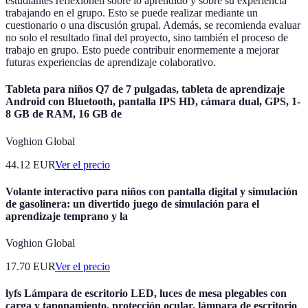
estudiantes reflexionen sobre lo aprendido y sobre su experiencia
trabajando en el grupo. Esto se puede realizar mediante un
cuestionario o una discusión grupal. Además, se recomienda evaluar
no solo el resultado final del proyecto, sino también el proceso de
trabajo en grupo. Esto puede contribuir enormemente a mejorar
futuras experiencias de aprendizaje colaborativo.
Tableta para niños Q7 de 7 pulgadas, tableta de aprendizaje
Android con Bluetooth, pantalla IPS HD, cámara dual, GPS, 1-
8 GB de RAM, 16 GB de
Voghion Global
44.12
EUR
Ver el precio
Volante interactivo para niños con pantalla digital y simulación
de gasolinera: un divertido juego de simulación para el
aprendizaje temprano y la
Voghion Global
17.70
EUR
Ver el precio
lyfs Lámpara de escritorio LED, luces de mesa plegables con
carga y taponamiento, protección ocular, lámpara de escritorio