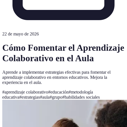
22 de mayo de 2026
Cómo Fomentar el Aprendizaje
Colaborativo en el Aula
Aprende a implementar estrategias efectivas para fomentar el
aprendizaje colaborativo en entornos educativos. Mejora la
experiencia en el aula.
#
aprendizaje colaborativo
#
educación
#
metodología
educativa
#
estrategias
#
aula
#
grupo
#
habilidades sociales