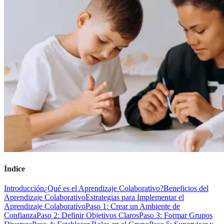
Índice
Introducción
¿Qué es el Aprendizaje Colaborativo?
Beneficios del
Aprendizaje Colaborativo
Estrategias para Implementar el
Aprendizaje Colaborativo
Paso 1: Crear un Ambiente de
Confianza
Paso 2: Definir Objetivos Claros
Paso 3: Formar Grupos