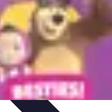
trategias de Aprendizaje
Aprendizaje Activo