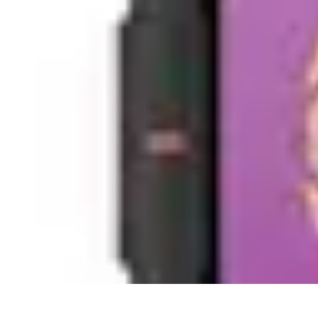
Aprende con Nosotros
Gamificación
Metodologías de Aprendizaje
Técnicas de Aprendizaje
Es
Aprende con Nosotros