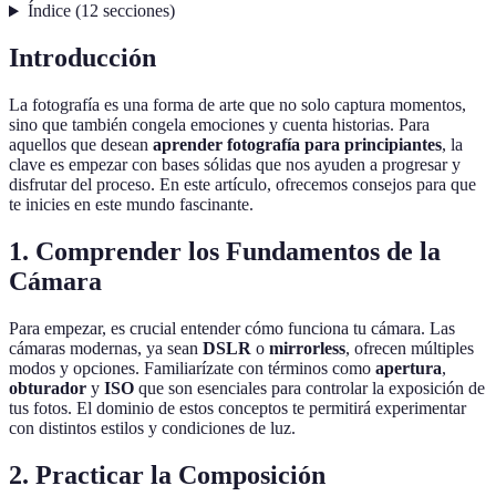
Índice
(
12
secciones
)
Introducción
La fotografía es una forma de arte que no solo captura momentos,
sino que también congela emociones y cuenta historias. Para
aquellos que desean
aprender fotografía para principiantes
, la
clave es empezar con bases sólidas que nos ayuden a progresar y
disfrutar del proceso. En este artículo, ofrecemos consejos para que
te inicies en este mundo fascinante.
1. Comprender los Fundamentos de la
Cámara
Para empezar, es crucial entender cómo funciona tu cámara. Las
cámaras modernas, ya sean
DSLR
o
mirrorless
, ofrecen múltiples
modos y opciones. Familiarízate con términos como
apertura
,
obturador
y
ISO
que son esenciales para controlar la exposición de
tus fotos. El dominio de estos conceptos te permitirá experimentar
con distintos estilos y condiciones de luz.
2. Practicar la Composición