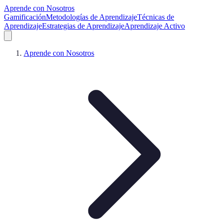
Aprende con Nosotros
Gamificación
Metodologías de Aprendizaje
Técnicas de
Aprendizaje
Estrategias de Aprendizaje
Aprendizaje Activo
Aprende con Nosotros