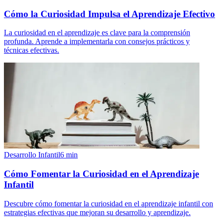
Cómo la Curiosidad Impulsa el Aprendizaje Efectivo
La curiosidad en el aprendizaje es clave para la comprensión
profunda. Aprende a implementarla con consejos prácticos y
técnicas efectivas.
Desarrollo Infantil
6
min
Cómo Fomentar la Curiosidad en el Aprendizaje
Infantil
Descubre cómo fomentar la curiosidad en el aprendizaje infantil con
estrategias efectivas que mejoran su desarrollo y aprendizaje.