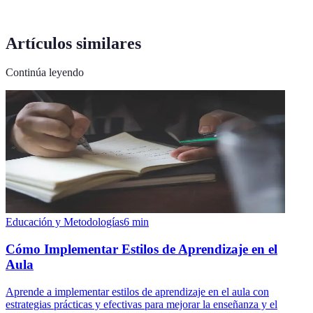
Artículos similares
Continúa leyendo
Educación y Metodologías
6
min
Cómo Implementar Estilos de Aprendizaje en el
Aula
Aprende a implementar estilos de aprendizaje en el aula con
estrategias prácticas y efectivas para mejorar la enseñanza y el