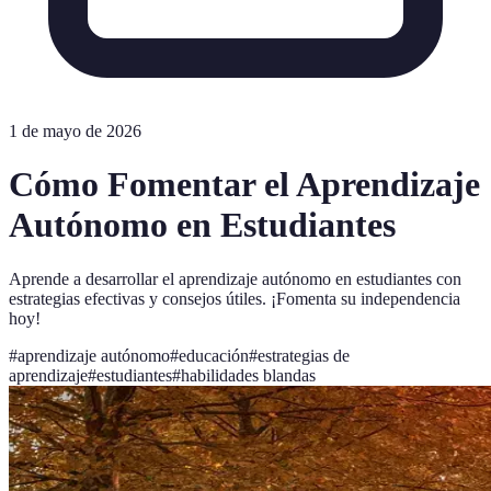
1 de mayo de 2026
Cómo Fomentar el Aprendizaje
Autónomo en Estudiantes
Aprende a desarrollar el aprendizaje autónomo en estudiantes con
estrategias efectivas y consejos útiles. ¡Fomenta su independencia
hoy!
#
aprendizaje autónomo
#
educación
#
estrategias de
aprendizaje
#
estudiantes
#
habilidades blandas