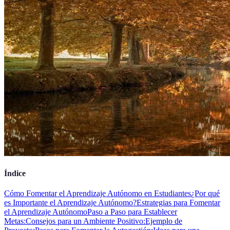
Índice
Cómo Fomentar el Aprendizaje Autónomo en Estudiantes
¿Por qué
es Importante el Aprendizaje Autónomo?
Estrategias para Fomentar
el Aprendizaje Autónomo
Paso a Paso para Establecer
Metas:
Consejos para un Ambiente Positivo:
Ejemplo de