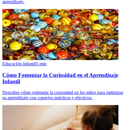
aprendizaje.
Educación Infantil
5
min
Cómo Fomentar la Curiosidad en el Aprendizaje
Infantil
Descubre cómo estimular la curiosidad en los niños para optimizar
su aprendizaje con consejos prácticos y efectivos.