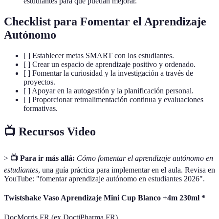
estudiantes para que puedan mejorar.
Checklist para Fomentar el Aprendizaje
Autónomo
[ ] Establecer metas SMART con los estudiantes.
[ ] Crear un espacio de aprendizaje positivo y ordenado.
[ ] Fomentar la curiosidad y la investigación a través de
proyectos.
[ ] Apoyar en la autogestión y la planificación personal.
[ ] Proporcionar retroalimentación continua y evaluaciones
formativas.
📺 Recursos Video
>
📺 Para ir más allá:
Cómo fomentar el aprendizaje autónomo en
estudiantes
, una guía práctica para implementar en el aula. Revisa en
YouTube: "fomentar aprendizaje autónomo en estudiantes 2026".
Twistshake Vaso Aprendizaje Mini Cup Blanco +4m 230ml *
DocMorris FR (ex DoctiPharma FR)