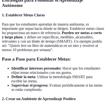
Estrategias para Fomentar el Aprendizaje
Autónomo
1. Establecer Metas Claras
Para que los estudiantes aprendan de manera autónoma, es
importante que sepan hacia dónde se dirigen. Establecer metas claras
les proporciona un marco de referencia.
Pueden ser metas a corto
y largo plazo
, y deben ser específicas, medibles, alcanzables,
relevantes y con un límite de tiempo (SMART). Un ejemplo podría
ser: "Quiero leer un libro de matemáticas en un mes y resolver al
menos 10 problemas por semana".
Paso a Paso para Establecer Metas:
Identificar intereses personales
: Hacer que los estudiantes
elijan temas relacionados con sus gustos.
Definir la meta
: Utilizar la metodología SMART para
escribir las metas.
Supervisar el progreso
: Evaluar periódicamente si las metas
se están cumpliendo.
2. Crear un Ambiente de Aprendizaje Positivo