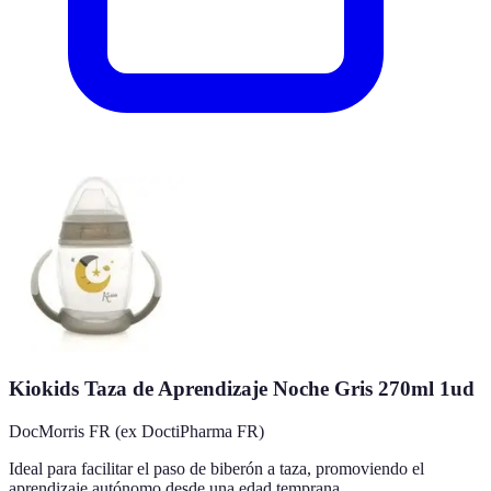
Kiokids Taza de Aprendizaje Noche Gris 270ml 1ud
DocMorris FR (ex DoctiPharma FR)
Ideal para facilitar el paso de biberón a taza, promoviendo el
aprendizaje autónomo desde una edad temprana.