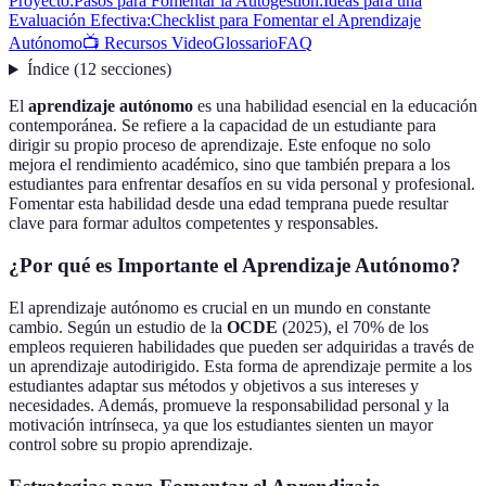
Proyecto:
Pasos para Fomentar la Autogestión:
Ideas para una
Evaluación Efectiva:
Checklist para Fomentar el Aprendizaje
Autónomo
📺 Recursos Video
Glossario
FAQ
Índice
(
12
secciones
)
El
aprendizaje autónomo
es una habilidad esencial en la educación
contemporánea. Se refiere a la capacidad de un estudiante para
dirigir su propio proceso de aprendizaje. Este enfoque no solo
mejora el rendimiento académico, sino que también prepara a los
estudiantes para enfrentar desafíos en su vida personal y profesional.
Fomentar esta habilidad desde una edad temprana puede resultar
clave para formar adultos competentes y responsables.
¿Por qué es Importante el Aprendizaje Autónomo?
El aprendizaje autónomo es crucial en un mundo en constante
cambio. Según un estudio de la
OCDE
(2025), el 70% de los
empleos requieren habilidades que pueden ser adquiridas a través de
un aprendizaje autodirigido. Esta forma de aprendizaje permite a los
estudiantes adaptar sus métodos y objetivos a sus intereses y
necesidades. Además, promueve la responsabilidad personal y la
motivación intrínseca, ya que los estudiantes sienten un mayor
control sobre su propio aprendizaje.