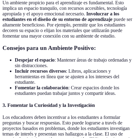
Un ambiente propicio para el aprendizaje es fundamental. Esto
implica un espacio tranquilo, con recursos accesibles, tecnología
apropiada y el apoyo emocional necesario.
Involucrar a los
estudiantes en el diseño de su entorno de aprendizaje
puede ser
altamente beneficioso. Por ejemplo, permitir que los estudiantes
decoren su espacio o elijan los materiales que utilizarán puede
fomentar una mayor conexión con su ambiente de estudio.
Consejos para un Ambiente Positivo:
Despejar el espacio
: Mantener áreas de trabajo ordenadas y
sin distracciones.
Incluir recursos diversos
: Libros, aplicaciones y
herramientas en línea que se ajusten a los intereses del
estudiante.
Fomentar la colaboración
: Crear espacios donde los
estudiantes puedan trabajar juntos y compartir ideas.
3. Fomentar la Curiosidad y la Investigación
Los educadores deben incentivar a los estudiantes a formular
preguntas y buscar respuestas. Esto puede lograrse a través de
proyectos basados en problemas, donde los estudiantes investigan
temas de interés y presentan sus hallazgos a la clase. El uso de