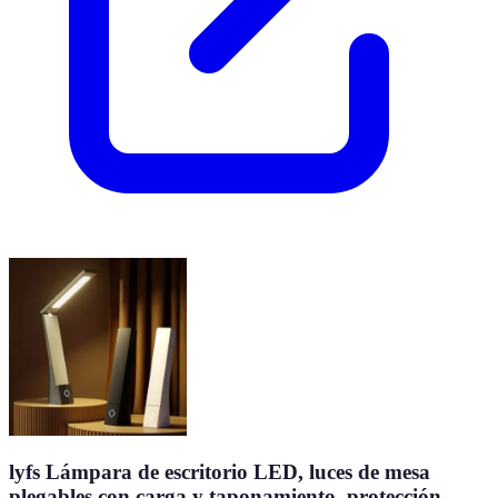
lyfs Lámpara de escritorio LED, luces de mesa
plegables con carga y taponamiento, protección