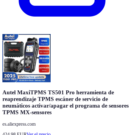
Autel MaxiTPMS TS501 Pro herramienta de
reaprendizaje TPMS escáner de servicio de
neumáticos activar/apagar el programa de sensores
TPMS MX-sensores
es.aliexpress.com
424.98
EUR
Ver el precio