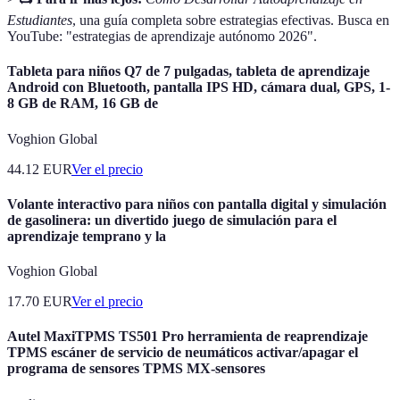
Estudiantes
, una guía completa sobre estrategias efectivas. Busca en
YouTube: "estrategias de aprendizaje autónomo 2026".
Tableta para niños Q7 de 7 pulgadas, tableta de aprendizaje
Android con Bluetooth, pantalla IPS HD, cámara dual, GPS, 1-
8 GB de RAM, 16 GB de
Voghion Global
44.12
EUR
Ver el precio
Volante interactivo para niños con pantalla digital y simulación
de gasolinera: un divertido juego de simulación para el
aprendizaje temprano y la
Voghion Global
17.70
EUR
Ver el precio
Autel MaxiTPMS TS501 Pro herramienta de reaprendizaje
TPMS escáner de servicio de neumáticos activar/apagar el
programa de sensores TPMS MX-sensores