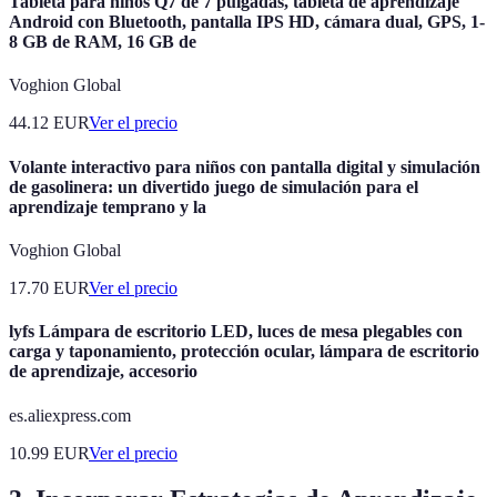
Tableta para niños Q7 de 7 pulgadas, tableta de aprendizaje
Android con Bluetooth, pantalla IPS HD, cámara dual, GPS, 1-
8 GB de RAM, 16 GB de
Voghion Global
44.12
EUR
Ver el precio
Volante interactivo para niños con pantalla digital y simulación
de gasolinera: un divertido juego de simulación para el
aprendizaje temprano y la
Voghion Global
17.70
EUR
Ver el precio
lyfs Lámpara de escritorio LED, luces de mesa plegables con
carga y taponamiento, protección ocular, lámpara de escritorio
de aprendizaje, accesorio
es.aliexpress.com
10.99
EUR
Ver el precio