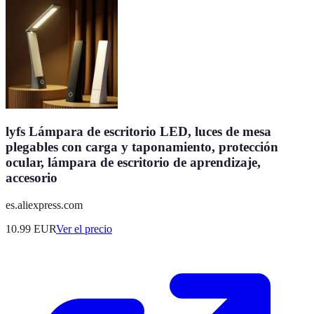
lyfs Lámpara de escritorio LED, luces de mesa
plegables con carga y taponamiento, protección
ocular, lámpara de escritorio de aprendizaje,
accesorio
es.aliexpress.com
10.99
EUR
Ver el precio