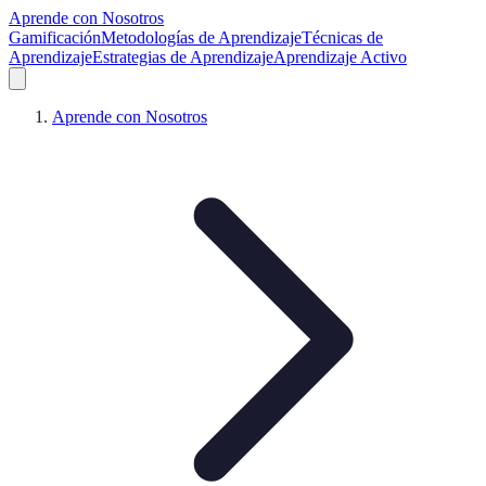
Aprende con Nosotros
Gamificación
Metodologías de Aprendizaje
Técnicas de
Aprendizaje
Estrategias de Aprendizaje
Aprendizaje Activo
Aprende con Nosotros