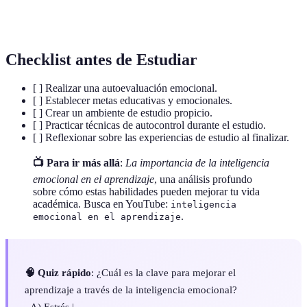
Habilidad para gestionar emociones y
Autocontrol
comportamientos para alcanzar metas.
Checklist antes de Estudiar
[ ] Realizar una autoevaluación emocional.
[ ] Establecer metas educativas y emocionales.
[ ] Crear un ambiente de estudio propicio.
[ ] Practicar técnicas de autocontrol durante el estudio.
[ ] Reflexionar sobre las experiencias de estudio al finalizar.
📺 Para ir más allá
:
La importancia de la inteligencia
emocional en el aprendizaje
, una análisis profundo
sobre cómo estas habilidades pueden mejorar tu vida
académica. Busca en YouTube:
inteligencia
.
emocional en el aprendizaje
🧠 Quiz rápido
: ¿Cuál es la clave para mejorar el
aprendizaje a través de la inteligencia emocional?
- A) Estrés |