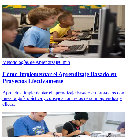
Metodologías de Aprendizaje
6
min
Cómo Implementar el Aprendizaje Basado en
Proyectos Efectivamente
Aprende a implementar el aprendizaje basado en proyectos con
nuestra guía práctica y consejos concretos para un aprendizaje
eficaz.