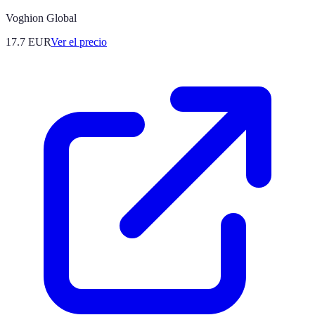
Voghion Global
17.7
EUR
Ver el precio