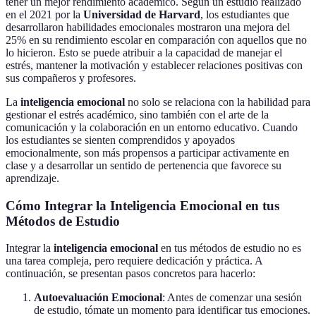
tener un mejor rendimiento académico. Según un estudio realizado
en el 2021 por la
Universidad de Harvard
, los estudiantes que
desarrollaron habilidades emocionales mostraron una mejora del
25% en su rendimiento escolar en comparación con aquellos que no
lo hicieron. Esto se puede atribuir a la capacidad de manejar el
estrés, mantener la motivación y establecer relaciones positivas con
sus compañeros y profesores.
La
inteligencia emocional
no solo se relaciona con la habilidad para
gestionar el estrés académico, sino también con el arte de la
comunicación y la colaboración en un entorno educativo. Cuando
los estudiantes se sienten comprendidos y apoyados
emocionalmente, son más propensos a participar activamente en
clase y a desarrollar un sentido de pertenencia que favorece su
aprendizaje.
Cómo Integrar la Inteligencia Emocional en tus
Métodos de Estudio
Integrar la
inteligencia emocional
en tus métodos de estudio no es
una tarea compleja, pero requiere dedicación y práctica. A
continuación, se presentan pasos concretos para hacerlo:
Autoevaluación Emocional
: Antes de comenzar una sesión
de estudio, tómate un momento para identificar tus emociones.