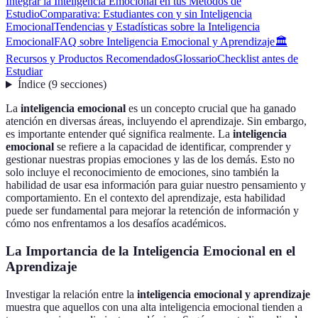
Integrar la Inteligencia Emocional en tus Métodos de
Estudio
Comparativa: Estudiantes con y sin Inteligencia
Emocional
Tendencias y Estadísticas sobre la Inteligencia
Emocional
FAQ sobre Inteligencia Emocional y Aprendizaje
🏛️
Recursos y Productos Recomendados
Glossario
Checklist antes de
Estudiar
Índice
(
9
secciones
)
La
inteligencia emocional
es un concepto crucial que ha ganado
atención en diversas áreas, incluyendo el aprendizaje. Sin embargo,
es importante entender qué significa realmente. La
inteligencia
emocional
se refiere a la capacidad de identificar, comprender y
gestionar nuestras propias emociones y las de los demás. Esto no
solo incluye el reconocimiento de emociones, sino también la
habilidad de usar esa información para guiar nuestro pensamiento y
comportamiento. En el contexto del aprendizaje, esta habilidad
puede ser fundamental para mejorar la retención de información y
cómo nos enfrentamos a los desafíos académicos.
La Importancia de la Inteligencia Emocional en el
Aprendizaje
Investigar la relación entre la
inteligencia emocional y aprendizaje
muestra que aquellos con una alta inteligencia emocional tienden a