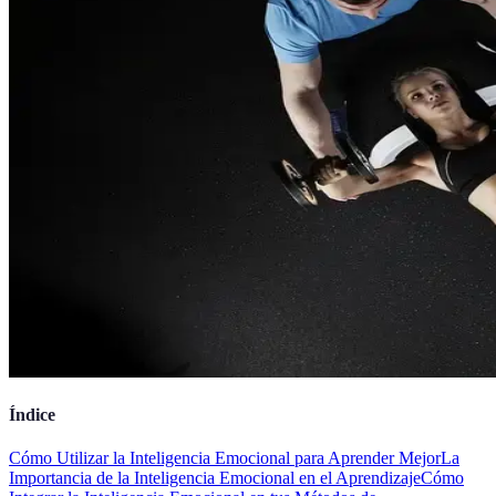
Índice
Cómo Utilizar la Inteligencia Emocional para Aprender Mejor
La
Importancia de la Inteligencia Emocional en el Aprendizaje
Cómo