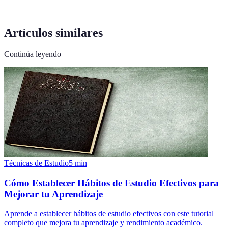
Artículos similares
Continúa leyendo
Técnicas de Estudio
5
min
Cómo Establecer Hábitos de Estudio Efectivos para
Mejorar tu Aprendizaje
Aprende a establecer hábitos de estudio efectivos con este tutorial
completo que mejora tu aprendizaje y rendimiento académico.