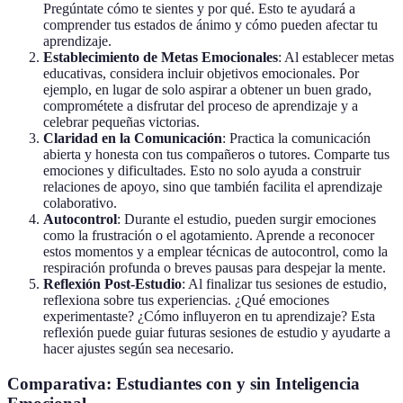
Pregúntate cómo te sientes y por qué. Esto te ayudará a
comprender tus estados de ánimo y cómo pueden afectar tu
aprendizaje.
Establecimiento de Metas Emocionales
: Al establecer metas
educativas, considera incluir objetivos emocionales. Por
ejemplo, en lugar de solo aspirar a obtener un buen grado,
comprométete a disfrutar del proceso de aprendizaje y a
celebrar pequeñas victorias.
Claridad en la Comunicación
: Practica la comunicación
abierta y honesta con tus compañeros o tutores. Comparte tus
emociones y dificultades. Esto no solo ayuda a construir
relaciones de apoyo, sino que también facilita el aprendizaje
colaborativo.
Autocontrol
: Durante el estudio, pueden surgir emociones
como la frustración o el agotamiento. Aprende a reconocer
estos momentos y a emplear técnicas de autocontrol, como la
respiración profunda o breves pausas para despejar la mente.
Reflexión Post-Estudio
: Al finalizar tus sesiones de estudio,
reflexiona sobre tus experiencias. ¿Qué emociones
experimentaste? ¿Cómo influyeron en tu aprendizaje? Esta
reflexión puede guiar futuras sesiones de estudio y ayudarte a
hacer ajustes según sea necesario.
Comparativa: Estudiantes con y sin Inteligencia