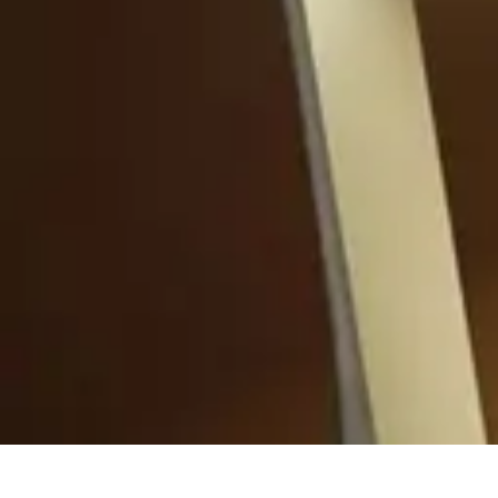
Aprende con Nosotros
Gamificación
Metodologías de Aprendizaje
Técnicas de Aprendizaje
Es
Aprende con Nosotros