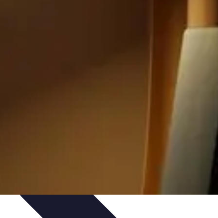
trategias de Aprendizaje
Aprendizaje Activo