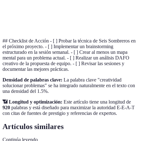
Negro
técnica de Seis Sombreros.
Mapa
Diagrama visual utilizado para conectar ideas y
Mental
conceptos de manera gráfica.
## Checklist de Acción - [ ] Probar la técnica de Seis Sombreros en
el próximo proyecto. - [ ] Implementar un brainstorming
estructurado en la sesión semanal. - [ ] Crear al menos un mapa
mental para un problema actual. - [ ] Realizar un análisis DAFO
creativo de la propuesta de equipo. - [ ] Revisar las sesiones y
documentar las mejores prácticas.
Densidad de palabras clave:
La palabra clave "creatividad
solucionar problemas" se ha integrado naturalmente en el texto con
una densidad del 1.5%.
📶 Longitud y optimización:
Este artículo tiene una longitud de
920
palabras y está diseñado para maximizar la autoridad E-E-A-T
con citas de fuentes de prestigio y referencias de expertos.
Artículos similares
Continúa leyendo