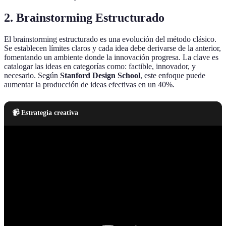
2. Brainstorming Estructurado
El brainstorming estructurado es una evolución del método clásico.
Se establecen límites claros y cada idea debe derivarse de la anterior,
fomentando un ambiente donde la innovación progresa. La clave es
catalogar las ideas en categorías como: factible, innovador, y
necesario. Según
Stanford Design School
, este enfoque puede
aumentar la producción de ideas efectivas en un 40%.
📹 Estrategia creativa