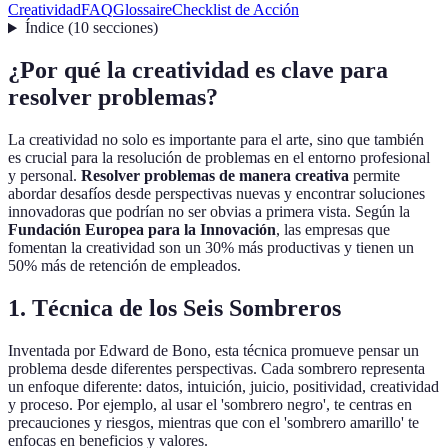
Creatividad
FAQ
Glossaire
Checklist de Acción
Índice
(
10
secciones
)
¿Por qué la creatividad es clave para
resolver problemas?
La creatividad no solo es importante para el arte, sino que también
es crucial para la resolución de problemas en el entorno profesional
y personal.
Resolver problemas de manera creativa
permite
abordar desafíos desde perspectivas nuevas y encontrar soluciones
innovadoras que podrían no ser obvias a primera vista. Según la
Fundación Europea para la Innovación
, las empresas que
fomentan la creatividad son un 30% más productivas y tienen un
50% más de retención de empleados.
1. Técnica de los Seis Sombreros
Inventada por Edward de Bono, esta técnica promueve pensar un
problema desde diferentes perspectivas. Cada sombrero representa
un enfoque diferente: datos, intuición, juicio, positividad, creatividad
y proceso. Por ejemplo, al usar el 'sombrero negro', te centras en
precauciones y riesgos, mientras que con el 'sombrero amarillo' te
enfocas en beneficios y valores.