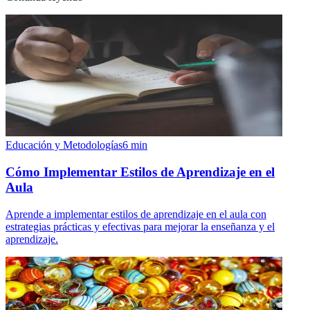
Educación y Metodologías
6
min
Cómo Implementar Estilos de Aprendizaje en el
Aula
Aprende a implementar estilos de aprendizaje en el aula con
estrategias prácticas y efectivas para mejorar la enseñanza y el
aprendizaje.