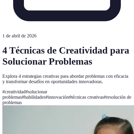
1 de abril de 2026
4 Técnicas de Creatividad para
Solucionar Problemas
Explora 4 estrategias creativas para abordar problemas con eficacia
y transformar desafíos en oportunidades innovadoras.
#
creatividad
#
solucionar
problemas
#
habilidades
#
innovación
#
técnicas creativas
#
resolución de
problemas