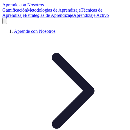
Aprende con Nosotros
Gamificación
Metodologías de Aprendizaje
Técnicas de
Aprendizaje
Estrategias de Aprendizaje
Aprendizaje Activo
Aprende con Nosotros