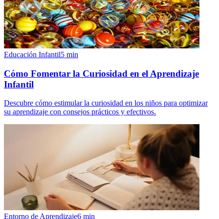
Educación Infantil
5
min
Cómo Fomentar la Curiosidad en el Aprendizaje
Infantil
Descubre cómo estimular la curiosidad en los niños para optimizar
su aprendizaje con consejos prácticos y efectivos.
Entorno de Aprendizaje
6
min