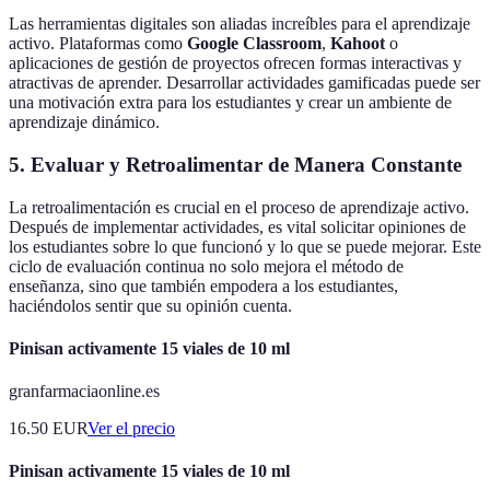
Las herramientas digitales son aliadas increíbles para el aprendizaje
activo. Plataformas como
Google Classroom
,
Kahoot
o
aplicaciones de gestión de proyectos ofrecen formas interactivas y
atractivas de aprender. Desarrollar actividades gamificadas puede ser
una motivación extra para los estudiantes y crear un ambiente de
aprendizaje dinámico.
5. Evaluar y Retroalimentar de Manera Constante
La retroalimentación es crucial en el proceso de aprendizaje activo.
Después de implementar actividades, es vital solicitar opiniones de
los estudiantes sobre lo que funcionó y lo que se puede mejorar. Este
ciclo de evaluación continua no solo mejora el método de
enseñanza, sino que también empodera a los estudiantes,
haciéndolos sentir que su opinión cuenta.
Pinisan activamente 15 viales de 10 ml
granfarmaciaonline.es
16.50
EUR
Ver el precio
Pinisan activamente 15 viales de 10 ml