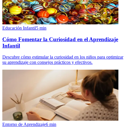
Educación Infantil
5
min
Cómo Fomentar la Curiosidad en el Aprendizaje
Infantil
Descubre cómo estimular la curiosidad en los niños para optimizar
su aprendizaje con consejos prácticos y efectivos.
Entorno de Aprendizaje
6
min