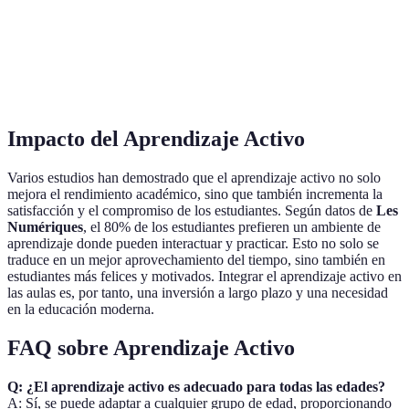
m
A
Habilidades
Fomenta
No pertinente
e
blandas
m
Impacto del Aprendizaje Activo
Varios estudios han demostrado que el aprendizaje activo no solo
mejora el rendimiento académico, sino que también incrementa la
satisfacción y el compromiso de los estudiantes. Según datos de
Les
Numériques
, el 80% de los estudiantes prefieren un ambiente de
aprendizaje donde pueden interactuar y practicar. Esto no solo se
traduce en un mejor aprovechamiento del tiempo, sino también en
estudiantes más felices y motivados. Integrar el aprendizaje activo en
las aulas es, por tanto, una inversión a largo plazo y una necesidad
en la educación moderna.
FAQ sobre Aprendizaje Activo
Q: ¿El aprendizaje activo es adecuado para todas las edades?
A: Sí, se puede adaptar a cualquier grupo de edad, proporcionando