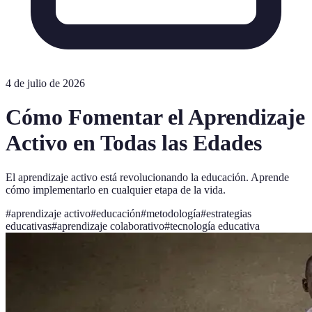
4 de julio de 2026
Cómo Fomentar el Aprendizaje
Activo en Todas las Edades
El aprendizaje activo está revolucionando la educación. Aprende
cómo implementarlo en cualquier etapa de la vida.
#
aprendizaje activo
#
educación
#
metodología
#
estrategias
educativas
#
aprendizaje colaborativo
#
tecnología educativa