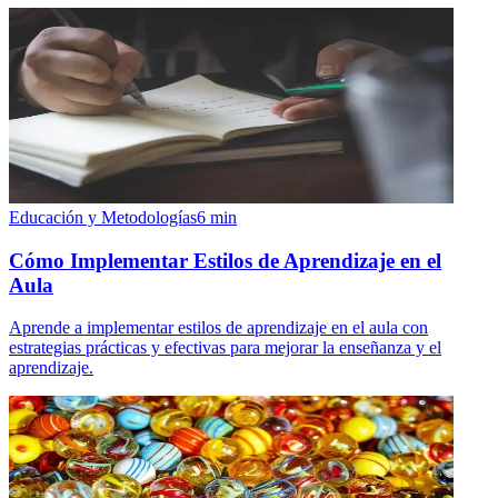
Educación y Metodologías
6
min
Cómo Implementar Estilos de Aprendizaje en el
Aula
Aprende a implementar estilos de aprendizaje en el aula con
estrategias prácticas y efectivas para mejorar la enseñanza y el
aprendizaje.