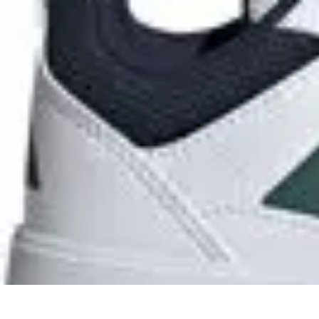
Aprende con Nosotros
Gamificación
Metodologías de Aprendizaje
Técnicas de Aprendizaje
Es
Aprende con Nosotros