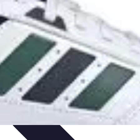
trategias de Aprendizaje
Aprendizaje Activo