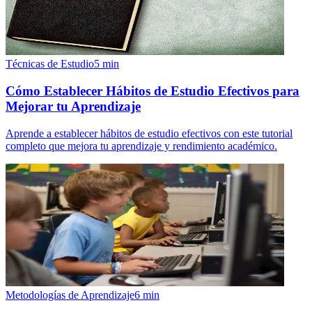
Técnicas de Estudio
5
min
Cómo Establecer Hábitos de Estudio Efectivos para
Mejorar tu Aprendizaje
Aprende a establecer hábitos de estudio efectivos con este tutorial
completo que mejora tu aprendizaje y rendimiento académico.
Metodologías de Aprendizaje
6
min