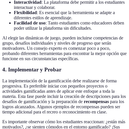
Interactividad
: La plataforma debe permitir a los estudiantes
interactuar y colaborar.
Flexibilidad
: Es esencial que la herramienta se adapte a
diferentes estilos de aprendizaje.
Facilidad de uso
: Tanto estudiantes como educadores deben
poder utilizar la plataforma sin dificultades.
Al elegir las dinámicas de juego, pueden incluirse competencias de
grupo, desafíos individuales y niveles de progreso que serán
motivadores. Un consejo experto es comenzar poco a poco,
probando diferentes herramientas para encontrar la mejor opción que
funcione en sus circunstancias específicas.
4. Implementar y Probar
La implementación de la gamificación debe realizarse de forma
progresiva. Es preferible iniciar con pequeños proyectos o
actividades gamificadas antes de aplicar este enfoque a toda la
materia. Esta fase puede incluir la creación de descripciones para los
desafíos de gamificación y la preparación de
recompensas
para los
logros alcanzados. Algunos ejemplos de recompensas pueden ser
tiempo adicional para el recreo o reconocimiento en clase.
Es importante observar cómo los estudiantes reaccionan: ¿están más
motivados?, ¿se sienten cómodos en el entorno gamificado? ¡Sus