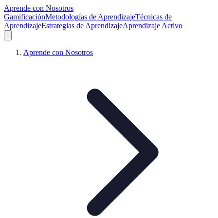
Aprende con Nosotros
Gamificación
Metodologías de Aprendizaje
Técnicas de
Aprendizaje
Estrategias de Aprendizaje
Aprendizaje Activo
Aprende con Nosotros