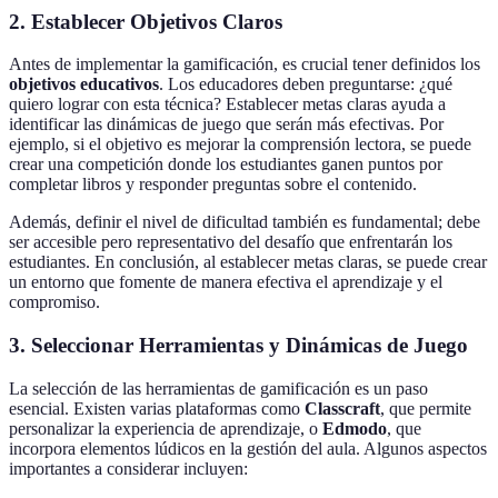
2. Establecer Objetivos Claros
Antes de implementar la gamificación, es crucial tener definidos los
objetivos educativos
. Los educadores deben preguntarse: ¿qué
quiero lograr con esta técnica? Establecer metas claras ayuda a
identificar las dinámicas de juego que serán más efectivas. Por
ejemplo, si el objetivo es mejorar la comprensión lectora, se puede
crear una competición donde los estudiantes ganen puntos por
completar libros y responder preguntas sobre el contenido.
Además, definir el nivel de dificultad también es fundamental; debe
ser accesible pero representativo del desafío que enfrentarán los
estudiantes. En conclusión, al establecer metas claras, se puede crear
un entorno que fomente de manera efectiva el aprendizaje y el
compromiso.
3. Seleccionar Herramientas y Dinámicas de Juego
La selección de las herramientas de gamificación es un paso
esencial. Existen varias plataformas como
Classcraft
, que permite
personalizar la experiencia de aprendizaje, o
Edmodo
, que
incorpora elementos lúdicos en la gestión del aula. Algunos aspectos
importantes a considerar incluyen: