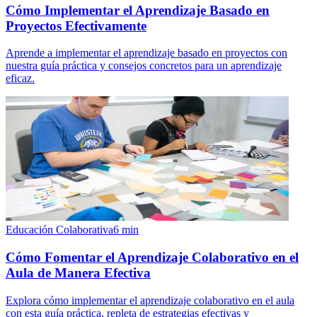
Cómo Implementar el Aprendizaje Basado en
Proyectos Efectivamente
Aprende a implementar el aprendizaje basado en proyectos con
nuestra guía práctica y consejos concretos para un aprendizaje
eficaz.
Educación Colaborativa
6
min
Cómo Fomentar el Aprendizaje Colaborativo en el
Aula de Manera Efectiva
Explora cómo implementar el aprendizaje colaborativo en el aula
con esta guía práctica, repleta de estrategias efectivas y