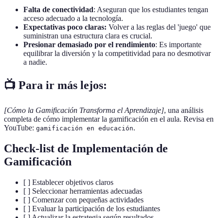
Falta de conectividad
: Aseguran que los estudiantes tengan
acceso adecuado a la tecnología.
Expectativas poco claras:
Volver a las reglas del 'juego' que
suministran una estructura clara es crucial.
Presionar demasiado por el rendimiento
: Es importante
equilibrar la diversión y la competitividad para no desmotivar
a nadie.
📺 Para ir más lejos:
[Cómo la Gamificación Transforma el Aprendizaje]
, una análisis
completa de cómo implementar la gamificación en el aula. Revisa en
YouTube:
.
gamificación en educación
Check-list de Implementación de
Gamificación
[ ] Establecer objetivos claros
[ ] Seleccionar herramientas adecuadas
[ ] Comenzar con pequeñas actividades
[ ] Evaluar la participación de los estudiantes
[ ] Actualizar la estrategia según resultados