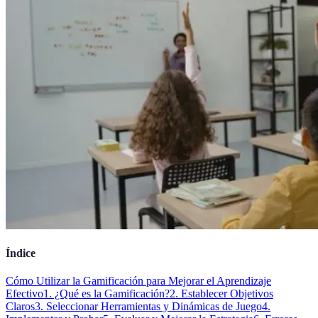
Índice
Cómo Utilizar la Gamificación para Mejorar el Aprendizaje
Efectivo
1. ¿Qué es la Gamificación?
2. Establecer Objetivos
Claros
3. Seleccionar Herramientas y Dinámicas de Juego
4.