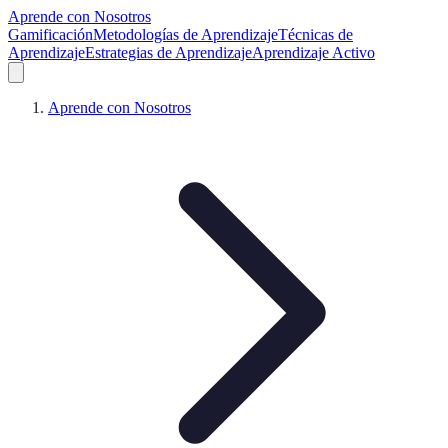
Aprende con Nosotros
Gamificación
Metodologías de Aprendizaje
Técnicas de
Aprendizaje
Estrategias de Aprendizaje
Aprendizaje Activo
Aprende con Nosotros