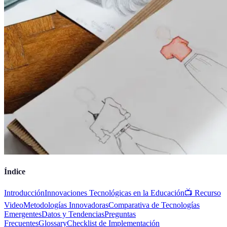
Índice
Introducción
Innovaciones Tecnológicas en la Educación
📺 Recurso
Video
Metodologías Innovadoras
Comparativa de Tecnologías
Emergentes
Datos y Tendencias
Preguntas
Frecuentes
Glossary
Checklist de Implementación