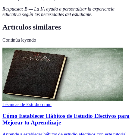
Respuesta: B — La IA ayuda a personalizar la experiencia
educativa según las necesidades del estudiante.
Artículos similares
Continúa leyendo
Técnicas de Estudio
5
min
Cómo Establecer Hábitos de Estudio Efectivos para
Mejorar tu Aprendizaje
Aprende a establecer hábitos de estudio efectivos con este tutorial