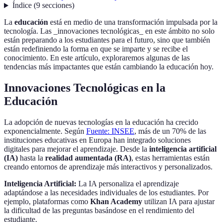
Índice
(
9
secciones
)
La
educación
está en medio de una transformación impulsada por la
tecnología. Las _innovaciones tecnológicas_ en este ámbito no solo
están preparando a los estudiantes para el futuro, sino que también
están redefiniendo la forma en que se imparte y se recibe el
conocimiento. En este artículo, exploraremos algunas de las
tendencias más impactantes que están cambiando la educación hoy.
Innovaciones Tecnológicas en la
Educación
La adopción de nuevas tecnologías en la educación ha crecido
exponencialmente. Según
Fuente: INSEE
, más de un 70% de las
instituciones educativas en Europa han integrado soluciones
digitales para mejorar el aprendizaje. Desde la
inteligencia artificial
(IA)
hasta la
realidad aumentada (RA)
, estas herramientas están
creando entornos de aprendizaje más interactivos y personalizados.
Inteligencia Artificial:
La IA personaliza el aprendizaje
adaptándose a las necesidades individuales de los estudiantes. Por
ejemplo, plataformas como
Khan Academy
utilizan IA para ajustar
la dificultad de las preguntas basándose en el rendimiento del
estudiante.