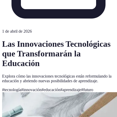
1 de abril de 2026
Las Innovaciones Tecnológicas
que Transformarán la
Educación
Explora cómo las innovaciones tecnológicas están reformulando la
educación y abriendo nuevas posibilidades de aprendizaje.
#
tecnología
#
innovación
#
educación
#
aprendizaje
#
futuro