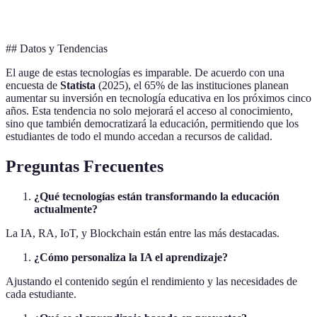
Blockchain
Registro Académico
Certificaciones
Di
## Datos y Tendencias
El auge de estas tecnologías es imparable. De acuerdo con una
encuesta de
Statista
(2025), el 65% de las instituciones planean
aumentar su inversión en tecnología educativa en los próximos cinco
años. Esta tendencia no solo mejorará el acceso al conocimiento,
sino que también democratizará la educación, permitiendo que los
estudiantes de todo el mundo accedan a recursos de calidad.
Preguntas Frecuentes
¿Qué tecnologías están transformando la educación
actualmente?
La IA, RA, IoT, y Blockchain están entre las más destacadas.
¿Cómo personaliza la IA el aprendizaje?
Ajustando el contenido según el rendimiento y las necesidades de
cada estudiante.