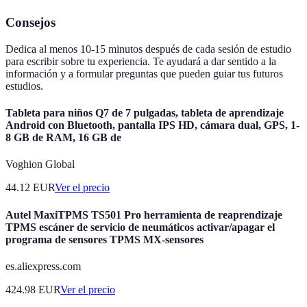
Consejos
Dedica al menos 10-15 minutos después de cada sesión de estudio
para escribir sobre tu experiencia. Te ayudará a dar sentido a la
información y a formular preguntas que pueden guiar tus futuros
estudios.
Tableta para niños Q7 de 7 pulgadas, tableta de aprendizaje
Android con Bluetooth, pantalla IPS HD, cámara dual, GPS, 1-
8 GB de RAM, 16 GB de
Voghion Global
44.12
EUR
Ver el precio
Autel MaxiTPMS TS501 Pro herramienta de reaprendizaje
TPMS escáner de servicio de neumáticos activar/apagar el
programa de sensores TPMS MX-sensores
es.aliexpress.com
424.98
EUR
Ver el precio