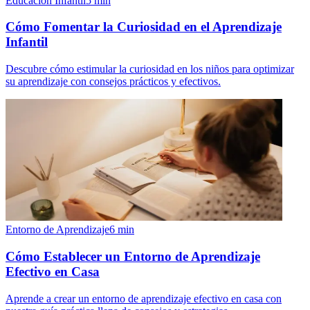
Educación Infantil
5
min
Cómo Fomentar la Curiosidad en el Aprendizaje
Infantil
Descubre cómo estimular la curiosidad en los niños para optimizar
su aprendizaje con consejos prácticos y efectivos.
Entorno de Aprendizaje
6
min
Cómo Establecer un Entorno de Aprendizaje
Efectivo en Casa
Aprende a crear un entorno de aprendizaje efectivo en casa con