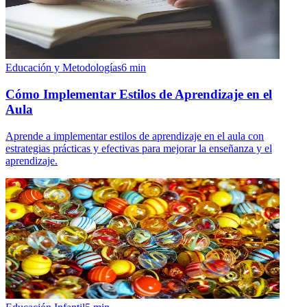
Educación y Metodologías
6
min
Cómo Implementar Estilos de Aprendizaje en el
Aula
Aprende a implementar estilos de aprendizaje en el aula con
estrategias prácticas y efectivas para mejorar la enseñanza y el
aprendizaje.