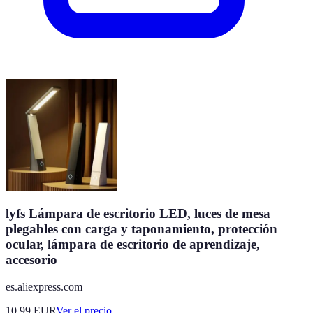
lyfs Lámpara de escritorio LED, luces de mesa
plegables con carga y taponamiento, protección
ocular, lámpara de escritorio de aprendizaje,
accesorio
es.aliexpress.com
10.99
EUR
Ver el precio