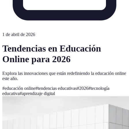
1 de abril de 2026
Tendencias en Educación
Online para 2026
Explora las innovaciones que están redefiniendo la educación online
este año.
#
educación online
#
tendencias educativas
#
2026
#
tecnología
educativa
#
aprendizaje digital