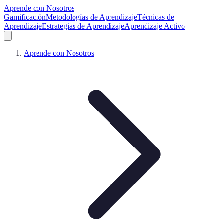
Aprende con Nosotros
Gamificación
Metodologías de Aprendizaje
Técnicas de
Aprendizaje
Estrategias de Aprendizaje
Aprendizaje Activo
Aprende con Nosotros