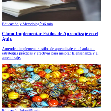
Educación y Metodologías
6
min
Cómo Implementar Estilos de Aprendizaje en el
Aula
Aprende a implementar estilos de aprendizaje en el aula con
estrategias prácticas y efectivas para mejorar la enseñanza y el
aprendizaje.
Educación Infantil
5
min