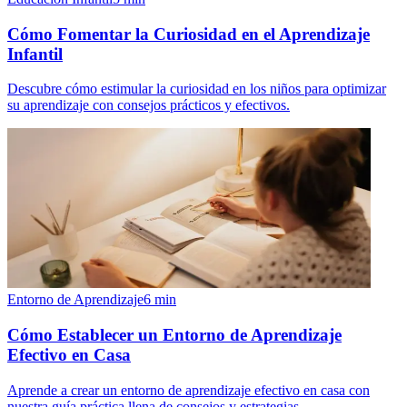
Cómo Fomentar la Curiosidad en el Aprendizaje
Infantil
Descubre cómo estimular la curiosidad en los niños para optimizar
su aprendizaje con consejos prácticos y efectivos.
Entorno de Aprendizaje
6
min
Cómo Establecer un Entorno de Aprendizaje
Efectivo en Casa
Aprende a crear un entorno de aprendizaje efectivo en casa con
nuestra guía práctica llena de consejos y estrategias.