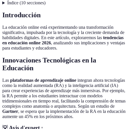
Índice
(
10
secciones
)
Introducción
La educación online está experimentando una transformación
significativa, impulsada por la tecnología y la creciente demanda de
habilidades digitales. En este artículo, exploraremos las
tendencias
en educación online 2026
, analizando sus implicaciones y ventajas
para estudiantes y educadores.
Innovaciones Tecnológicas en la
Educación
Las
plataformas de aprendizaje online
integran ahora tecnologías
como la realidad aumentada (RA) y la inteligencia artificial (IA)
para crear experiencias de aprendizaje más inmersivas. Por ejemplo,
la RA permite a los estudiantes interactuar con modelos
tridimensionales en tiempo real, facilitando la comprensión de temas
complejos como anatomía o arquitectura. Según un estudio de
Gartner
, se espera que la implementación de la RA en la educación
aumente un 45% en los próximos años.
💡 Avis d'expert :