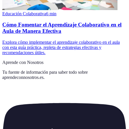
Educación Colaborativa
6
min
Cómo Fomentar el Aprendizaje Colaborativo en el
Aula de Manera Efectiva
Explora cómo implementar el aprendizaje colaborativo en el aula
con esta guía práctica, repleta de estrategias efectivas y
recomendaciones útiles.
Aprende con Nosotros
Tu fuente de información para saber todo sobre
aprendeconnosotros.es
.