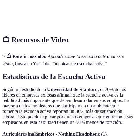
relaciones
Empatía
Alta
Baja
más
profundas y
significativas
📺 Recursos de Video
>
📺 Para ir más allá:
Aprende sobre la escucha activa en este
video
, busca en YouTube: "técnicas de escucha activa".
Estadísticas de la Escucha Activa
Según un estudio de la
Universidad de Stanford
, el 70% de los
líderes en empresas exitosas afirman que la escucha activa es la
habilidad más importante que deben desarrollar en sus equipos. La
mayoría de los empleados que participan en un ambiente que
fomenta la escucha activa reportan un 30% más de satisfacción
laboral. Esto puede explicar por qué las empresas que entrenan a sus
empleados en esta habilidad tienen un 50% menos de rotación.
Auriculares inalámbricos - Nothing Headphone (1),