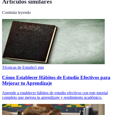
Artículos similares
Continúa leyendo
Técnicas de Estudio
5
min
Cómo Establecer Hábitos de Estudio Efectivos para
Mejorar tu Aprendizaje
Aprende a establecer hábitos de estudio efectivos con este tutorial
completo que mejora tu aprendizaje y rendimiento académico.