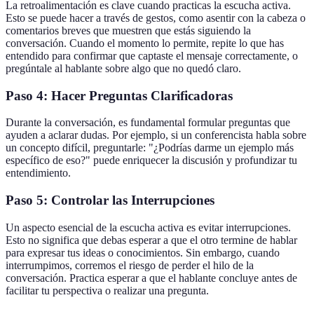
La retroalimentación es clave cuando practicas la escucha activa.
Esto se puede hacer a través de gestos, como asentir con la cabeza o
comentarios breves que muestren que estás siguiendo la
conversación. Cuando el momento lo permite, repite lo que has
entendido para confirmar que captaste el mensaje correctamente, o
pregúntale al hablante sobre algo que no quedó claro.
Paso 4: Hacer Preguntas Clarificadoras
Durante la conversación, es fundamental formular preguntas que
ayuden a aclarar dudas. Por ejemplo, si un conferencista habla sobre
un concepto difícil, preguntarle: "¿Podrías darme un ejemplo más
específico de eso?" puede enriquecer la discusión y profundizar tu
entendimiento.
Paso 5: Controlar las Interrupciones
Un aspecto esencial de la escucha activa es evitar interrupciones.
Esto no significa que debas esperar a que el otro termine de hablar
para expresar tus ideas o conocimientos. Sin embargo, cuando
interrumpimos, corremos el riesgo de perder el hilo de la
conversación. Practica esperar a que el hablante concluye antes de
facilitar tu perspectiva o realizar una pregunta.