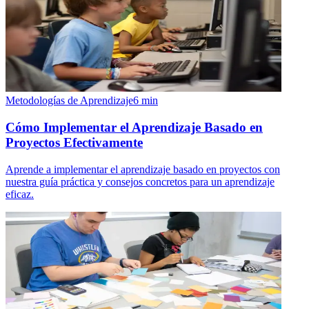
Metodologías de Aprendizaje
6
min
Cómo Implementar el Aprendizaje Basado en
Proyectos Efectivamente
Aprende a implementar el aprendizaje basado en proyectos con
nuestra guía práctica y consejos concretos para un aprendizaje
eficaz.