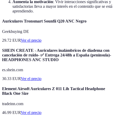
Aumenta la motivación
: Vivir interacciones significativas y
satisfactorias lleva a mayor interés en el contenido que se está
aprendiendo.
Auriculares Tronsmart Sounfii Q20 ANC Negro
Geekbuying DE
29.72
EUR
Ver el precio
SHEIN CREATE - Auriculares inalámbricos de diadema con
cancelación de ruido- ✅ Entrega 24/48h a España (península)-
HEADPHONES ANC STUDIO
es.shein.com
30.33
EUR
Ver el precio
Element Airsoft Auriculares Z 011 Lih Tactical Headphone
Black One Size
tradeinn.com
46.99
EUR
Ver el precio