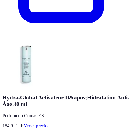
Hydra-Global Activateur D&apos;Hidratation Anti-
Âge 30 ml
Perfumería Comas ES
184.9
EUR
Ver el precio