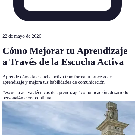
22 de mayo de 2026
Cómo Mejorar tu Aprendizaje
a Través de la Escucha Activa
Aprende cómo la escucha activa transforma tu proceso de
aprendizaje y mejora tus habilidades de comunicación.
#
escucha activa
#
técnicas de aprendizaje
#
comunicación
#
desarrollo
personal
#
mejora continua