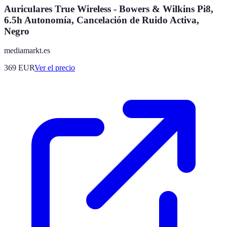
Auriculares True Wireless - Bowers & Wilkins Pi8,
6.5h Autonomía, Cancelación de Ruido Activa,
Negro
mediamarkt.es
369
EUR
Ver el precio