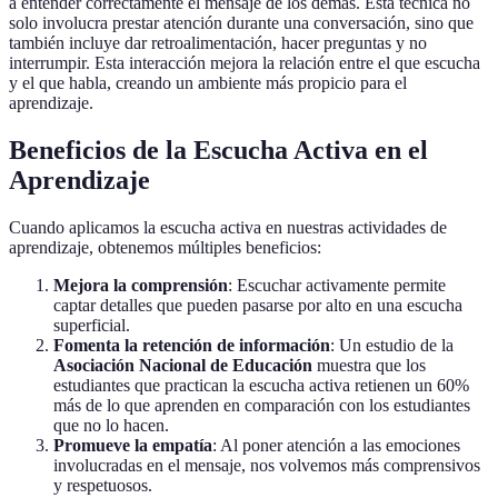
a entender correctamente el mensaje de los demás. Esta técnica no
solo involucra prestar atención durante una conversación, sino que
también incluye dar retroalimentación, hacer preguntas y no
interrumpir. Esta interacción mejora la relación entre el que escucha
y el que habla, creando un ambiente más propicio para el
aprendizaje.
Beneficios de la Escucha Activa en el
Aprendizaje
Cuando aplicamos la escucha activa en nuestras actividades de
aprendizaje, obtenemos múltiples beneficios:
Mejora la comprensión
: Escuchar activamente permite
captar detalles que pueden pasarse por alto en una escucha
superficial.
Fomenta la retención de información
: Un estudio de la
Asociación Nacional de Educación
muestra que los
estudiantes que practican la escucha activa retienen un 60%
más de lo que aprenden en comparación con los estudiantes
que no lo hacen.
Promueve la empatía
: Al poner atención a las emociones
involucradas en el mensaje, nos volvemos más comprensivos
y respetuosos.