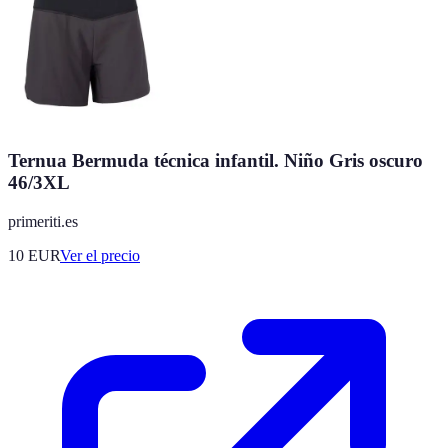
Ternua Bermuda técnica infantil. Niño Gris oscuro
46/3XL
primeriti.es
10
EUR
Ver el precio