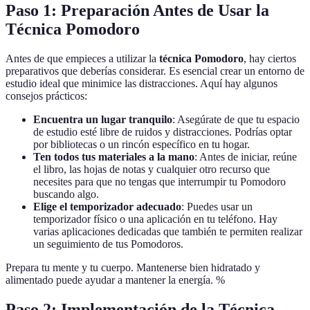
Paso 1: Preparación Antes de Usar la
Técnica Pomodoro
Antes de que empieces a utilizar la
técnica Pomodoro
, hay ciertos
preparativos que deberías considerar. Es esencial crear un entorno de
estudio ideal que minimice las distracciones. Aquí hay algunos
consejos prácticos:
Encuentra un lugar tranquilo
: Asegúrate de que tu espacio
de estudio esté libre de ruidos y distracciones. Podrías optar
por bibliotecas o un rincón específico en tu hogar.
Ten todos tus materiales a la mano
: Antes de iniciar, reúne
el libro, las hojas de notas y cualquier otro recurso que
necesites para que no tengas que interrumpir tu Pomodoro
buscando algo.
Elige el temporizador adecuado
: Puedes usar un
temporizador físico o una aplicación en tu teléfono. Hay
varias aplicaciones dedicadas que también te permiten realizar
un seguimiento de tus Pomodoros.
Prepara tu mente y tu cuerpo. Mantenerse bien hidratado y
alimentado puede ayudar a mantener la energía. %
Paso 2: Implementación de la Técnica