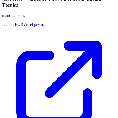
Técnica
manomano.es
133.83
EUR
Ver el precio