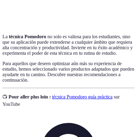
Gestión del
Estrategia para organizar y planificar el uso del
tiempo
tiempo.
La
técnica Pomodoro
no solo es valiosa para los estudiantes, sino
que su aplicación puede extenderse a cualquier ámbito que requiera
alta concentración y productividad. Invierte en tu éxito académico y
experimenta el poder de esta técnica en tu rutina de estudio.
Para aquellos que deseen optimizar aún más su experiencia de
estudio, hemos seleccionado varios productos adaptados que pueden
ayudarte en tu camino. Descubre nuestras recomendaciones a
continuación.
📺
Pour aller plus loin :
técnica Pomodoro guía práctica
sur
YouTube