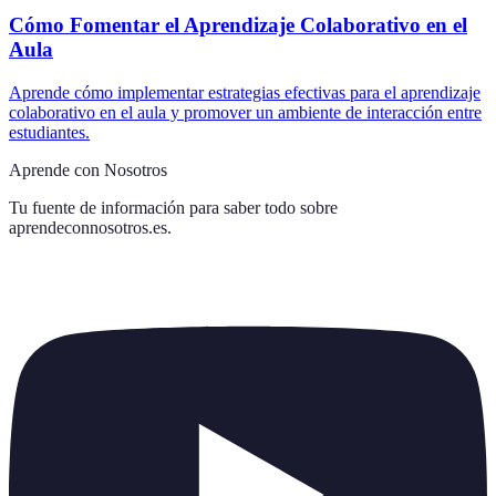
Cómo Fomentar el Aprendizaje Colaborativo en el
Aula
Aprende cómo implementar estrategias efectivas para el aprendizaje
colaborativo en el aula y promover un ambiente de interacción entre
estudiantes.
Aprende con Nosotros
Tu fuente de información para saber todo sobre
aprendeconnosotros.es
.