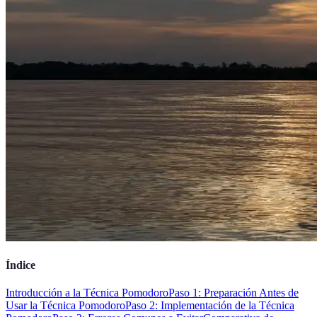
Índice
Introducción a la Técnica Pomodoro
Paso 1: Preparación Antes de
Usar la Técnica Pomodoro
Paso 2: Implementación de la Técnica