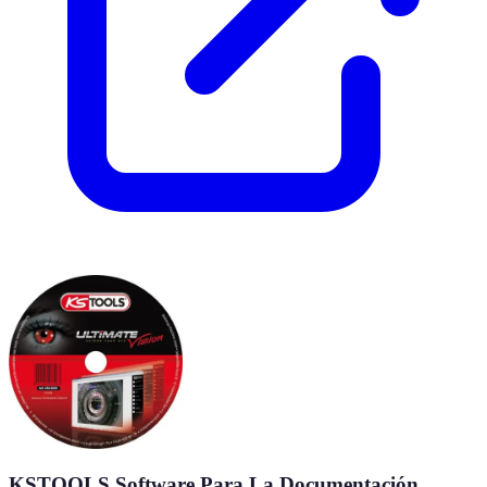
KSTOOLS Software Para La Documentación