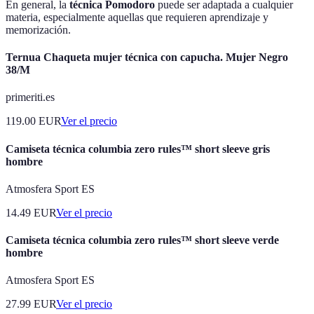
En general, la
técnica Pomodoro
puede ser adaptada a cualquier
materia, especialmente aquellas que requieren aprendizaje y
memorización.
Ternua Chaqueta mujer técnica con capucha. Mujer Negro
38/M
primeriti.es
119.00
EUR
Ver el precio
Camiseta técnica columbia zero rules™ short sleeve gris
hombre
Atmosfera Sport ES
14.49
EUR
Ver el precio
Camiseta técnica columbia zero rules™ short sleeve verde
hombre
Atmosfera Sport ES
27.99
EUR
Ver el precio