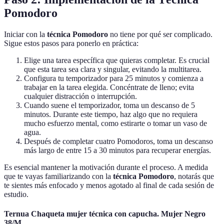
Pomodoro
Iniciar con la
técnica Pomodoro
no tiene por qué ser complicado.
Sigue estos pasos para ponerlo en práctica:
Elige una tarea específica que quieras completar. Es crucial
que esta tarea sea clara y singular, evitando la multitarea.
Configura tu temporizador para 25 minutos y comienza a
trabajar en la tarea elegida. Concéntrate de lleno; evita
cualquier distracción o interrupción.
Cuando suene el temporizador, toma un descanso de 5
minutos. Durante este tiempo, haz algo que no requiera
mucho esfuerzo mental, como estirarte o tomar un vaso de
agua.
Después de completar cuatro Pomodoros, toma un descanso
más largo de entre 15 a 30 minutos para recuperar energías.
Es esencial mantener la motivación durante el proceso. A medida
que te vayas familiarizando con la
técnica Pomodoro
, notarás que
te sientes más enfocado y menos agotado al final de cada sesión de
estudio.
Ternua Chaqueta mujer técnica con capucha. Mujer Negro
38/M