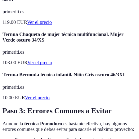
primeriti.es
119.00
EUR
Ver el precio
Ternua Chaqueta de mujer técnica multifuncional. Mujer
Verde oscuro 34/XS
primeriti.es
103.00
EUR
Ver el precio
Ternua Bermuda técnica infantil. Niño Gris oscuro 46/3XL
primeriti.es
10.00
EUR
Ver el precio
Paso 3: Errores Comunes a Evitar
Aunque la
técnica Pomodoro
es bastante efectiva, hay algunos
errores comunes que debes evitar para sacarle el máximo provecho: