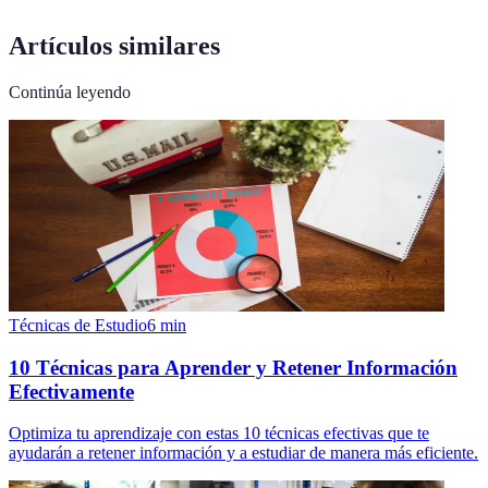
Artículos similares
Continúa leyendo
Técnicas de Estudio
6
min
10 Técnicas para Aprender y Retener Información
Efectivamente
Optimiza tu aprendizaje con estas 10 técnicas efectivas que te
ayudarán a retener información y a estudiar de manera más eficiente.