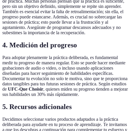
de práctica. Muchas personas piensan que la práctica es suficiente,
pero sin un objetivo definido, simplemente se repite sin aprender.
También es esencial evitar la falta de retroalimentación; sin ella, el
progreso puede estancarse. Además, es crucial no sobrecargar las
sesiones de práctica; esto puede llevar a la frustración y al
agotamiento. Asegúrate de programar descansos adecuados y no
subestimes la importancia de la recuperación.
4. Medición del progreso
Para adoptar plenamente la práctica deliberada, es fundamental
medir tu progreso de manera regular. Esto se puede hacer mediante
grabaciones de audio o video, o incluso usando aplicaciones
diseñadas para hacer seguimiento de habilidades específicas.
Documentar tu evolución no solo te motiva, sino que te proporciona
datos tangibles para tus futuras sesiones de práctica. Según estudios
de
UFC-Que Choisir
, quienes miden su progreso tienden a mejorar
sus habilidades un 30% más rápidamente.
5. Recursos adicionales
Decidimos seleccionar varios productos adaptados a la práctica
deliberada para ayudarte en tu proceso de aprendizaje. Te invitamos
a que los descubras a continuación para complementar tu esfuerzo y