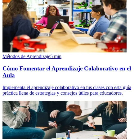
Métodos de Aprendizaje
5
min
Cómo Fomentar el Aprendizaje Colaborativo en el
Aula
Implementa el aprendizaje colaborativo en tus clases con esta guía
práctica llena de estrategias y consejos útiles para educadores.