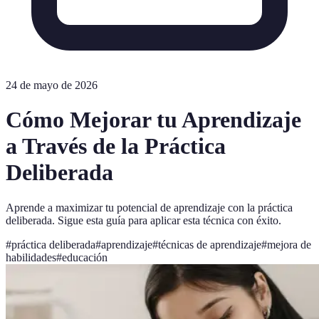
24 de mayo de 2026
Cómo Mejorar tu Aprendizaje
a Través de la Práctica
Deliberada
Aprende a maximizar tu potencial de aprendizaje con la práctica
deliberada. Sigue esta guía para aplicar esta técnica con éxito.
#
práctica deliberada
#
aprendizaje
#
técnicas de aprendizaje
#
mejora de
habilidades
#
educación