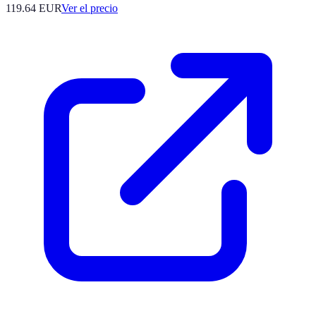
119.64
EUR
Ver el precio