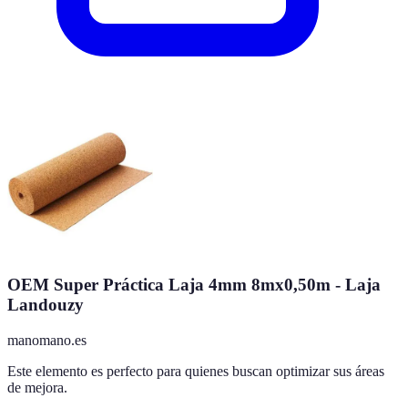
OEM Super Práctica Laja 4mm 8mx0,50m - Laja
Landouzy
manomano.es
Este elemento es perfecto para quienes buscan optimizar sus áreas
de mejora.