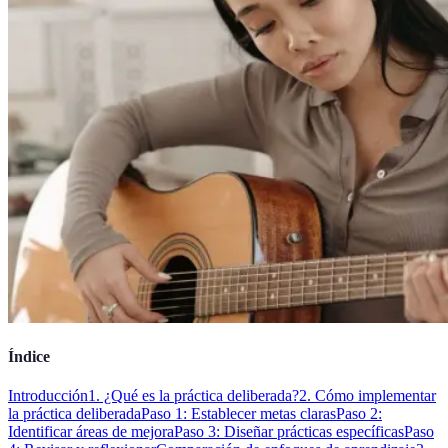
Índice
Introducción
1. ¿Qué es la práctica deliberada?
2. Cómo implementar
la práctica deliberada
Paso 1: Establecer metas claras
Paso 2:
Identificar áreas de mejora
Paso 3: Diseñar prácticas específicas
Paso