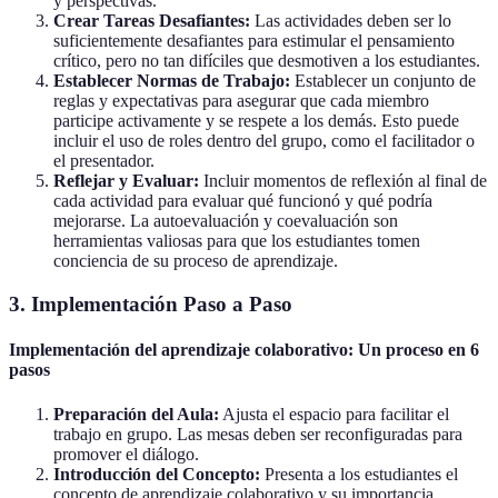
y perspectivas.
Crear Tareas Desafiantes:
Las actividades deben ser lo
suficientemente desafiantes para estimular el pensamiento
crítico, pero no tan difíciles que desmotiven a los estudiantes.
Establecer Normas de Trabajo:
Establecer un conjunto de
reglas y expectativas para asegurar que cada miembro
participe activamente y se respete a los demás. Esto puede
incluir el uso de roles dentro del grupo, como el facilitador o
el presentador.
Reflejar y Evaluar:
Incluir momentos de reflexión al final de
cada actividad para evaluar qué funcionó y qué podría
mejorarse. La autoevaluación y coevaluación son
herramientas valiosas para que los estudiantes tomen
conciencia de su proceso de aprendizaje.
3. Implementación Paso a Paso
Implementación del aprendizaje colaborativo: Un proceso en 6
pasos
Preparación del Aula:
Ajusta el espacio para facilitar el
trabajo en grupo. Las mesas deben ser reconfiguradas para
promover el diálogo.
Introducción del Concepto:
Presenta a los estudiantes el
concepto de aprendizaje colaborativo y su importancia.