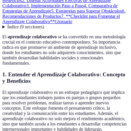
Beneficios
2. Diseñar Actividades Efectivas de Aprendizaje
Colaborativo
3. Implementación Paso a Paso
4. Comparativa de
Estrategias de Aprendizaje
5. Estrategias para Superar Obstáculos
6.
Recomendaciones de Productos
7. **Checklist para Fomentar el
Aprendizaje Colaborativo**
Glossario
Índice
(
9
secciones
)
El
aprendizaje colaborativo
se ha convertido en una metodología
crucial en el contexto educativo contemporáneo. Su importancia
radica en que promueve un ambiente de aprendizaje inclusivo,
donde los estudiantes no solo adquieren conocimientos, sino que
también desarrollan habilidades sociales y emocionales
fundamentales.
1. Entender el Aprendizaje Colaborativo: Concepto
y Beneficios
El aprendizaje colaborativo es un enfoque pedagógico que implica
que los estudiantes trabajen juntos en parejas o grupos pequeños
para resolver problemas, realizar tareas o aprender nuevos
conceptos. Este enfoque fomenta el pensamiento crítico, la
creatividad y la comunicación entre los estudiantes. Además, el
aprendizaje colaborativo no solo mejora el rendimiento académico,
sino que también ayuda a los estudiantes a desarrollar competencias
interpersonales importantes y habilidades de liderazgo.