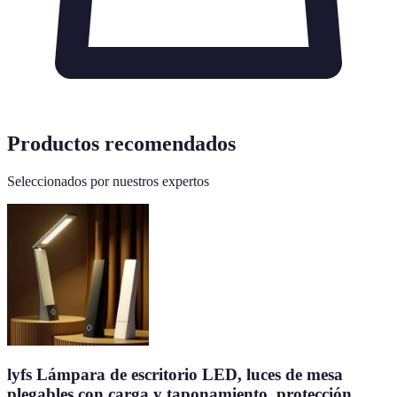
Productos recomendados
Seleccionados por nuestros expertos
lyfs Lámpara de escritorio LED, luces de mesa
plegables con carga y taponamiento, protección