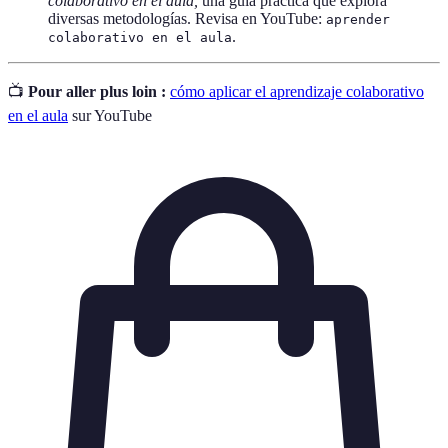
colaborativo en el aula,
una guía práctica que explora
diversas metodologías. Revisa en YouTube:
aprender
.
colaborativo en el aula
📺
Pour aller plus loin :
cómo aplicar el aprendizaje colaborativo
en el aula
sur YouTube