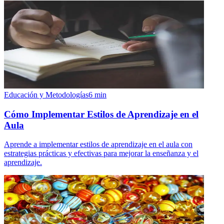
Educación y Metodologías
6
min
Cómo Implementar Estilos de Aprendizaje en el
Aula
Aprende a implementar estilos de aprendizaje en el aula con
estrategias prácticas y efectivas para mejorar la enseñanza y el
aprendizaje.