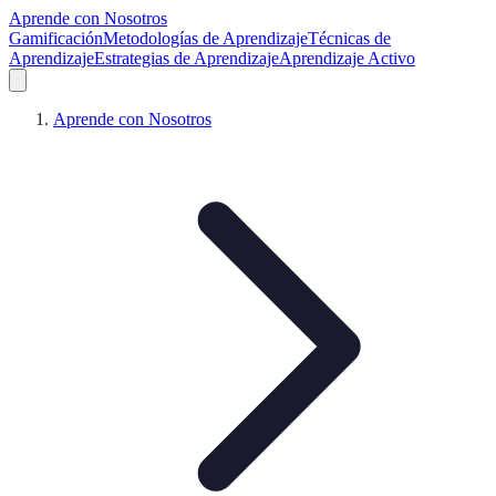
Aprende con Nosotros
Gamificación
Metodologías de Aprendizaje
Técnicas de
Aprendizaje
Estrategias de Aprendizaje
Aprendizaje Activo
Aprende con Nosotros