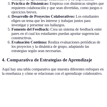
Práctica de Dinámicas:
Empieza con dinámicas simples que
requieren colaboración y que sean divertidas, como juegos o
ejercicios breves.
Desarrollo de Proyectos Colaborativos:
Los estudiantes
eligen un tema que les interese y trabajan juntos para
investigar y presentar sus hallazgos.
Fomento del Feedback:
Crea un sistema de feedback entre
pares en el cual los estudiantes puedan aportar sugerencias
constructivas.
Evaluación Continua:
Realiza evaluaciones periódicas de
los proyectos y la dinámica de grupo, adaptando las
estrategias según sean necesarias.
4. Comparativa de Estrategias de Aprendizaje
Aquí hay una tabla comparativa que muestra diferentes enfoques en
la enseñanza y cómo se relacionan con el aprendizaje colaborativo.
Estrategia
Aprendizaje Individual
Aprendizaje Colaborati
Participación
Limitada
Alta