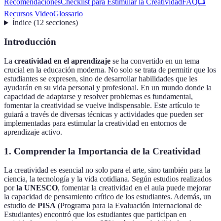
Recomendaciones
Checklist para Estimular la Creatividad
FAQ
📺
Recursos Video
Glossario
Índice
(
12
secciones
)
Introducción
La
creatividad en el aprendizaje
se ha convertido en un tema
crucial en la educación moderna. No solo se trata de permitir que los
estudiantes se expresen, sino de desarrollar habilidades que les
ayudarán en su vida personal y profesional. En un mundo donde la
capacidad de adaptarse y resolver problemas es fundamental,
fomentar la creatividad se vuelve indispensable. Este artículo te
guiará a través de diversas técnicas y actividades que pueden ser
implementadas para estimular la creatividad en entornos de
aprendizaje activo.
1. Comprender la Importancia de la Creatividad
La creatividad es esencial no solo para el arte, sino también para la
ciencia, la tecnología y la vida cotidiana. Según estudios realizados
por
la UNESCO
, fomentar la creatividad en el aula puede mejorar
la capacidad de pensamiento crítico de los estudiantes. Además, un
estudio de
PISA
(Programa para la Evaluación Internacional de
Estudiantes) encontró que los estudiantes que participan en