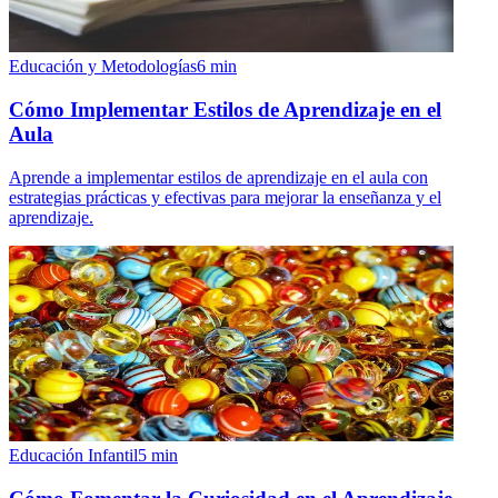
Educación y Metodologías
6
min
Cómo Implementar Estilos de Aprendizaje en el
Aula
Aprende a implementar estilos de aprendizaje en el aula con
estrategias prácticas y efectivas para mejorar la enseñanza y el
aprendizaje.
Educación Infantil
5
min