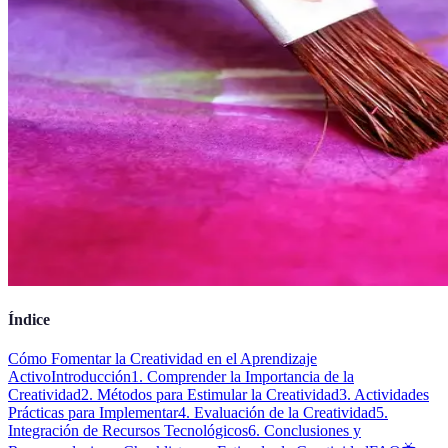
Índice
Cómo Fomentar la Creatividad en el Aprendizaje
Activo
Introducción
1. Comprender la Importancia de la
Creatividad
2. Métodos para Estimular la Creatividad
3. Actividades
Prácticas para Implementar
4. Evaluación de la Creatividad
5.
Integración de Recursos Tecnológicos
6. Conclusiones y