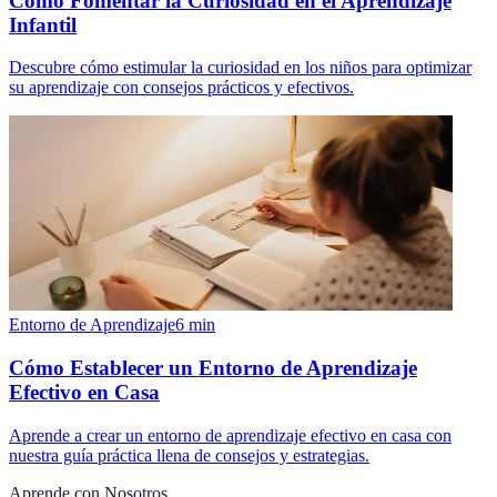
Cómo Fomentar la Curiosidad en el Aprendizaje
Infantil
Descubre cómo estimular la curiosidad en los niños para optimizar
su aprendizaje con consejos prácticos y efectivos.
Entorno de Aprendizaje
6
min
Cómo Establecer un Entorno de Aprendizaje
Efectivo en Casa
Aprende a crear un entorno de aprendizaje efectivo en casa con
nuestra guía práctica llena de consejos y estrategias.
Aprende con Nosotros