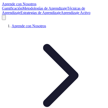
Aprende con Nosotros
Gamificación
Metodologías de Aprendizaje
Técnicas de
Aprendizaje
Estrategias de Aprendizaje
Aprendizaje Activo
Aprende con Nosotros