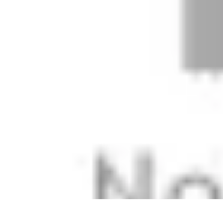
Aprende con Nosotros
Gamificación
Metodologías de Aprendizaje
Técnicas de Aprendizaje
Es
Aprende con Nosotros