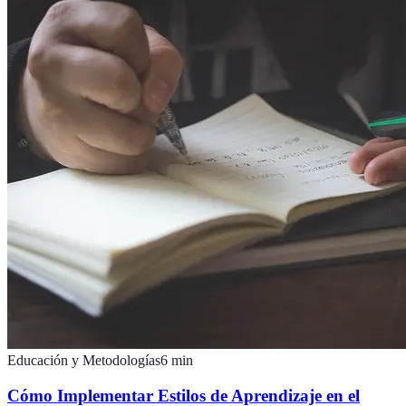
Educación y Metodologías
6
min
Cómo Implementar Estilos de Aprendizaje en el