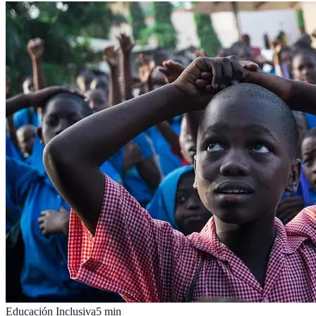
Educación Inclusiva
5
min