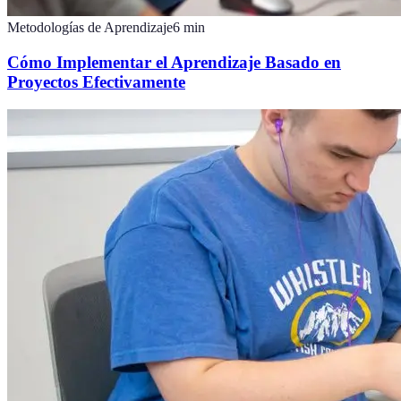
Metodologías de Aprendizaje
6
min
Cómo Implementar el Aprendizaje Basado en
Proyectos Efectivamente