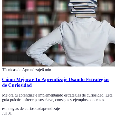
Técnicas de Aprendizaje
6
min
Cómo Mejorar Tu Aprendizaje Usando Estrategias
de Curiosidad
Mejora tu aprendizaje implementando estrategias de curiosidad. Esta
guía práctica ofrece pasos clave, consejos y ejemplos concretos.
estrategias de curiosidad
aprendizaje
Jul 31