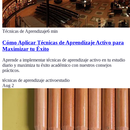
Técnicas de Aprendizaje
6
min
Cómo Aplicar Técnicas de Aprendizaje Activo para
Maximizar tu Éxito
Aprende a implementar técnicas de aprendizaje activo en tu estudio
diario y maximiza tu éxito académico con nuestros consejos
prácticos.
técnicas de aprendizaje activo
estudio
Aug 2