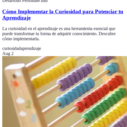
Desarrollo Personal
6
min
Cómo Implementar la Curiosidad para Potenciar tu
Aprendizaje
La curiosidad en el aprendizaje es una herramienta esencial que
puede transformar tu forma de adquirir conocimiento. Descubre
cómo implementarla.
curiosidad
aprendizaje
Aug 2