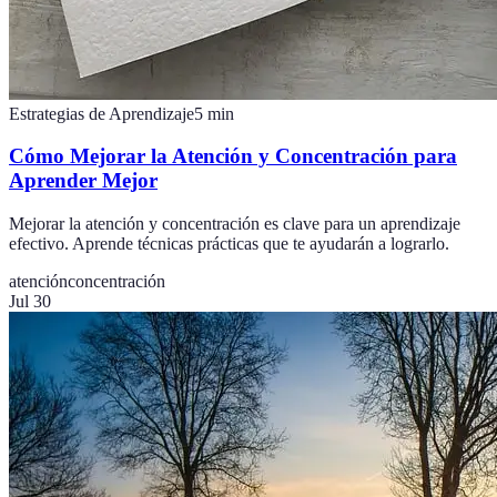
Estrategias de Aprendizaje
5
min
Cómo Mejorar la Atención y Concentración para
Aprender Mejor
Mejorar la atención y concentración es clave para un aprendizaje
efectivo. Aprende técnicas prácticas que te ayudarán a lograrlo.
atención
concentración
Jul 30