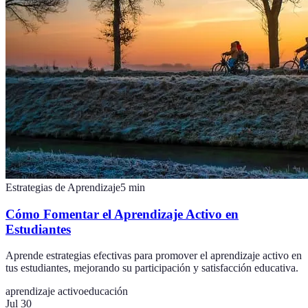
Estrategias de Aprendizaje
5
min
Cómo Fomentar el Aprendizaje Activo en
Estudiantes
Aprende estrategias efectivas para promover el aprendizaje activo en
tus estudiantes, mejorando su participación y satisfacción educativa.
aprendizaje activo
educación
Jul 30