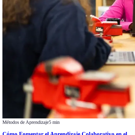
Métodos de Aprendizaje
5
min
Cómo Fomentar el Aprendizaje Colaborativo en el