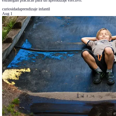
estrategias prácticas para un aprendizaje efectivo.
curiosidad
aprendizaje infantil
Aug 1