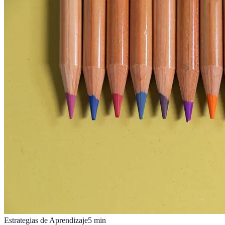
Estrategias de Aprendizaje
5
min