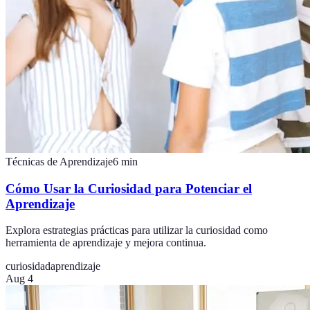
Técnicas de Aprendizaje
6
min
Cómo Usar la Curiosidad para Potenciar el
Aprendizaje
Explora estrategias prácticas para utilizar la curiosidad como
herramienta de aprendizaje y mejora continua.
curiosidad
aprendizaje
Aug 4