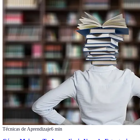
Técnicas de Aprendizaje
6
min