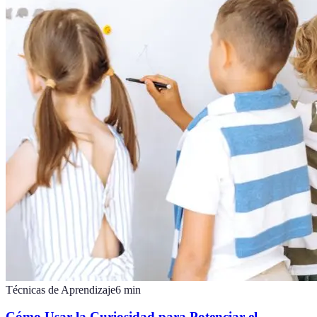
Técnicas de Aprendizaje
6
min
Cómo Usar la Curiosidad para Potenciar el