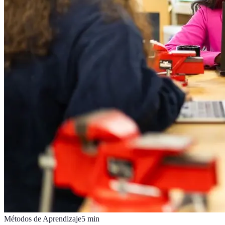
Métodos de Aprendizaje
5
min