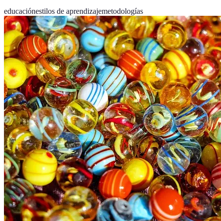
educación
estilos de aprendizaje
metodologías