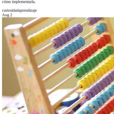
cómo implementarla.
curiosidad
aprendizaje
Aug 2