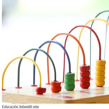
Educación Infantil
6
min