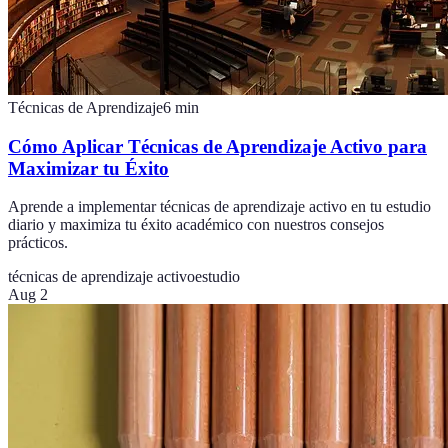
Técnicas de Aprendizaje
6
min
Cómo Aplicar Técnicas de Aprendizaje Activo para
Maximizar tu Éxito
Aprende a implementar técnicas de aprendizaje activo en tu estudio
diario y maximiza tu éxito académico con nuestros consejos
prácticos.
técnicas de aprendizaje activo
estudio
Aug 2