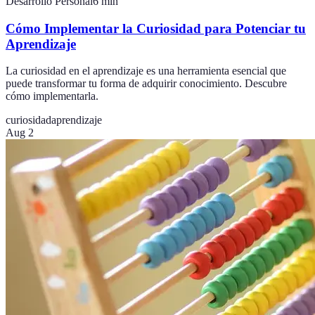
Desarrollo Personal
6
min
Cómo Implementar la Curiosidad para Potenciar tu
Aprendizaje
La curiosidad en el aprendizaje es una herramienta esencial que
puede transformar tu forma de adquirir conocimiento. Descubre
cómo implementarla.
curiosidad
aprendizaje
Aug 2