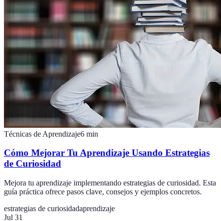
Técnicas de Aprendizaje
6
min
Cómo Mejorar Tu Aprendizaje Usando Estrategias
de Curiosidad
Mejora tu aprendizaje implementando estrategias de curiosidad. Esta
guía práctica ofrece pasos clave, consejos y ejemplos concretos.
estrategias de curiosidad
aprendizaje
Jul 31