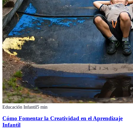
Educación Infantil
5
min
Cómo Fomentar la Creatividad en el Aprendizaje
Infantil