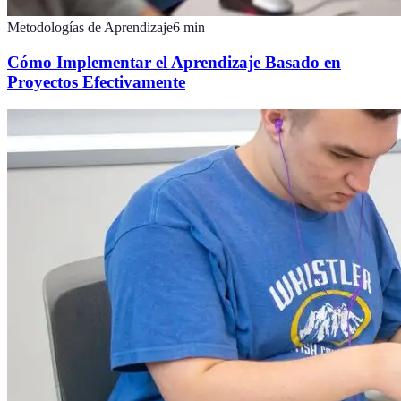
Metodologías de Aprendizaje
6
min
Cómo Implementar el Aprendizaje Basado en
Proyectos Efectivamente