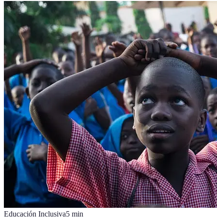
Educación Inclusiva
5
min