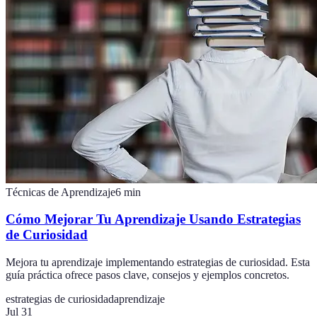
Técnicas de Aprendizaje
6
min
Cómo Mejorar Tu Aprendizaje Usando Estrategias
de Curiosidad
Mejora tu aprendizaje implementando estrategias de curiosidad. Esta
guía práctica ofrece pasos clave, consejos y ejemplos concretos.
estrategias de curiosidad
aprendizaje
Jul 31