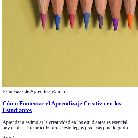
Estrategias de Aprendizaje
5
min
Cómo Fomentar el Aprendizaje Creativo en los
Estudiantes
Aprender a estimular la creatividad en los estudiantes es esencial
hoy en día. Este artículo ofrece estrategias prácticas para lograrlo.