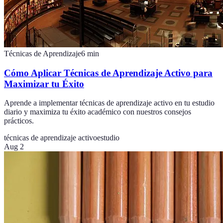
Técnicas de Aprendizaje
6
min
Cómo Aplicar Técnicas de Aprendizaje Activo para
Maximizar tu Éxito
Aprende a implementar técnicas de aprendizaje activo en tu estudio
diario y maximiza tu éxito académico con nuestros consejos
prácticos.
técnicas de aprendizaje activo
estudio
Aug 2