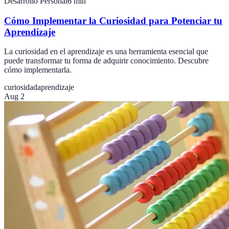
Desarrollo Personal
6
min
Cómo Implementar la Curiosidad para Potenciar tu
Aprendizaje
La curiosidad en el aprendizaje es una herramienta esencial que
puede transformar tu forma de adquirir conocimiento. Descubre
cómo implementarla.
curiosidad
aprendizaje
Aug 2