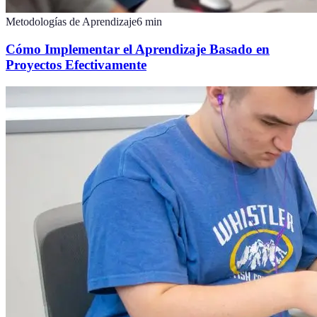
Metodologías de Aprendizaje
6
min
Cómo Implementar el Aprendizaje Basado en
Proyectos Efectivamente