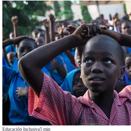
Educación Inclusiva
5
min