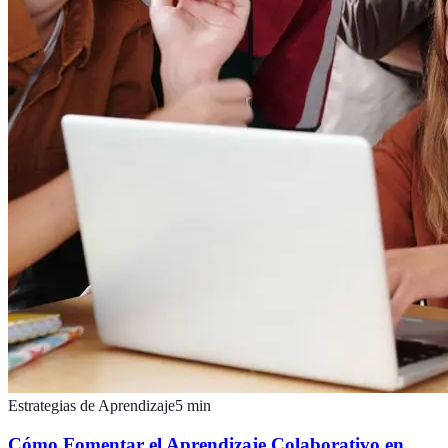
Estrategias de Aprendizaje
5
min
Cómo Fomentar el Aprendizaje Colaborativo en