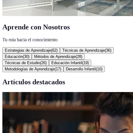
Aprende con Nosotros
Tu ruta hacia el conocimiento
Estrategias de Aprendizaje
(
62
)
Técnicas de Aprendizaje
(
36
)
Educación
(
30
)
Métodos de Aprendizaje
(
28
)
Técnicas de Estudio
(
26
)
Educación Infantil
(
19
)
Metodologías de Aprendizaje
(
17
)
Desarrollo Infantil
(
10
)
Artículos destacados