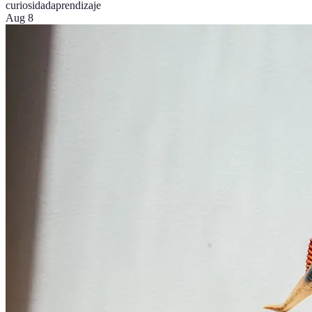
curiosidad
aprendizaje
Aug 8