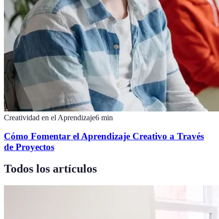
Creatividad en el Aprendizaje
6
min
Cómo Fomentar el Aprendizaje Creativo a Través
de Proyectos
Todos los artículos