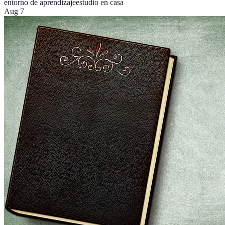
entorno de aprendizaje
estudio en casa
Aug 7