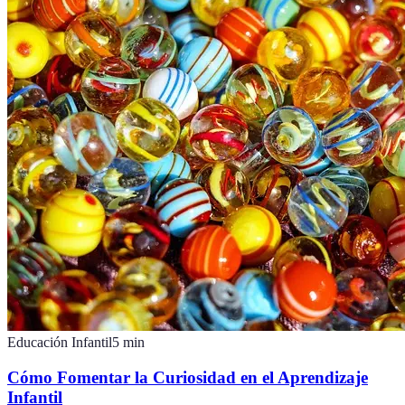
Educación Infantil
5
min
Cómo Fomentar la Curiosidad en el Aprendizaje
Infantil